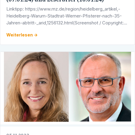
Linktipp: https://www.rnz.de/region/heidelberg_artikel,-
Heidelberg-Warum-Stadtrat-Werner-Pfisterer-nach-35-
Jahren-abtritt-_arid,1256132.html(Screenshot / Copyright:
Rhein-Neckar-Zeitung)
Weiterlesen →