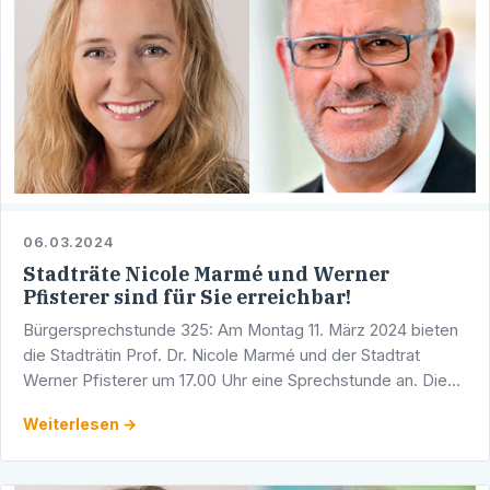
06.03.2024
Stadträte Nicole Marmé und Werner
Pfisterer sind für Sie erreichbar!
Bürgersprechstunde 325: Am Montag 11. März 2024 bieten
die Stadträtin Prof. Dr. Nicole Marmé und der Stadtrat
Werner Pfisterer um 17.00 Uhr eine Sprechstunde an. Diese
findet in den Räumlichkeiten der CDU-Fraktion im …
Weiterlesen →