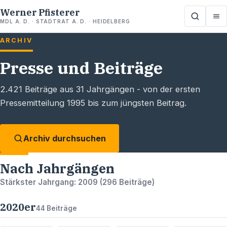
Werner Pfisterer
MDL A. D. · STADTRAT A. D. · HEIDELBERG
ARCHIV
Presse und Beiträge
2.421
Beiträge aus
31
Jahrgängen - von der ersten
Pressemitteilung 1995 bis zum jüngsten Beitrag.
Archiv durchsuchen
Nach Jahrgängen
Stärkster Jahrgang:
2009
(
296
Beiträge)
2020
er
44
Beiträge