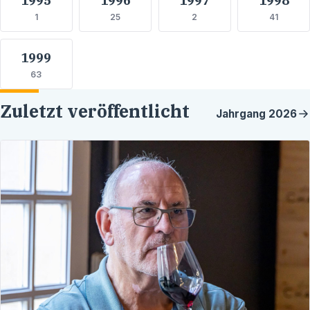
1
25
2
41
1999
63
Zuletzt veröffentlicht
Jahrgang
2026