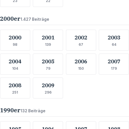
23
22
2000
er
1.427
Beiträge
2000
2001
2002
2003
98
139
67
64
2004
2005
2006
2007
104
79
150
179
2008
2009
251
296
1990
er
132
Beiträge
1995
1996
1997
1998