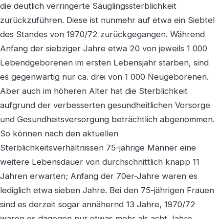
die deutlich verringerte Säuglingssterblichkeit
zurückzuführen. Diese ist nunmehr auf etwa ein Siebtel
des Standes von 1970/72 zurückgegangen. Während
Anfang der siebziger Jahre etwa 20 von jeweils 1 000
Lebendgeborenen im ersten Lebensjahr starben, sind
es gegenwärtig nur ca. drei von 1 000 Neugeborenen.
Aber auch im höheren Alter hat die Sterblichkeit
aufgrund der verbesserten gesundheitlichen Vorsorge
und Gesundheitsversorgung beträchtlich abgenommen.
So können nach den aktuellen
Sterblichkeitsverhältnissen 75-jährige Männer eine
weitere Lebensdauer von durchschnittlich knapp 11
Jahren erwarten; Anfang der 70er-Jahre waren es
lediglich etwa sieben Jahre. Bei den 75-jährigen Frauen
sind es derzeit sogar annähernd 13 Jahre, 1970/72
waren es dagegen nur etwas mehr als acht Jahre.