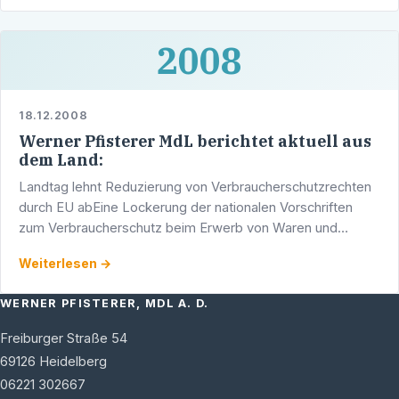
2008
18.12.2008
Werner Pfisterer MdL berichtet aktuell aus
dem Land:
Landtag lehnt Reduzierung von Verbraucherschutzrechten
durch EU abEine Lockerung der nationalen Vorschriften
zum Verbraucherschutz beim Erwerb von Waren und
Dienstleistungen durch die von der EU vorgeschlagene …
Weiterlesen →
WERNER PFISTERER, MDL A. D.
Freiburger Straße 54
69126
Heidelberg
06221 302667