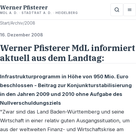
Werner Pfisterer
MDL A. D. · STADTRAT A. D. · HEIDELBERG
Start
/
Archiv
/
2008
16. Dezember 2008
Werner Pfisterer MdL informiert
aktuell aus dem Landtag:
Infrastrukturprogramm in Höhe von 950 Mio. Euro
beschlossen - Beitrag zur Konjunkturstabilisierung
in den Jahren 2009 und 2010 ohne Aufgabe des
Nullverschuldungsziels
"Zwar sind das Land Baden-Württemberg und seine
Wirtschaft in einer relativ guten Ausgangssituation, um
aus der weltweiten Finanz- und Wirtschaftskrise am