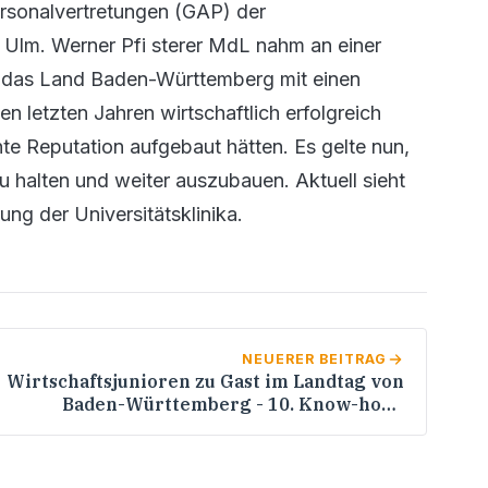
rsonalvertretungen (GAP) der
d Ulm. Werner Pfi sterer MdL nahm an einer
ass das Land Baden-Württemberg mit einen
en letzten Jahren wirtschaftlich erfolgreich
te Reputation aufgebaut hätten. Es gelte nun,
zu halten und weiter auszubauen. Aktuell sieht
ung der Universitätsklinika.
NEUERER BEITRAG
Wirtschaftsjunioren zu Gast im Landtag von
Baden-Württemberg - 10. Know-how-
Transfer - Dialog mit Politik intensiviert