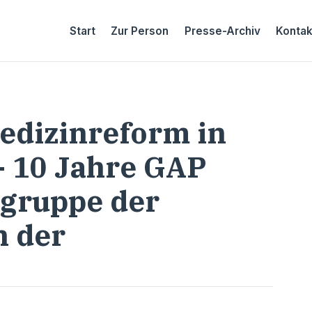
Start
Zur Person
Presse-Archiv
Kontak
edizinreform in
 10 Jahre GAP
gruppe der
n der