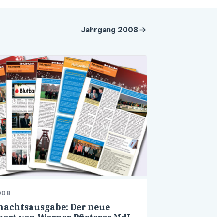
Jahrgang
2008
008
achtsausgabe: Der neue