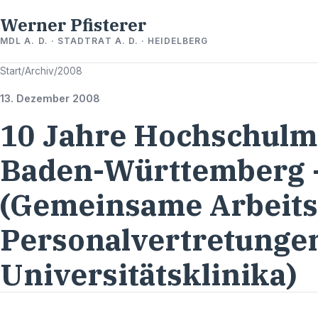
Werner Pfisterer
MDL A. D. · STADTRAT A. D. · HEIDELBERG
Start
/
Archiv
/
2008
13. Dezember 2008
10 Jahre Hochschulm
Baden-Württemberg -
(Gemeinsame Arbeits
Personalvertretunge
Universitätsklinika)