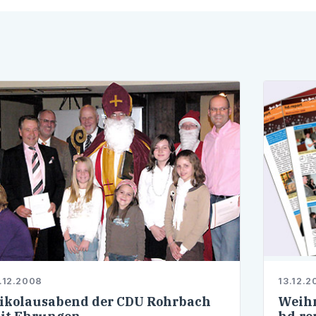
.12.2008
13.12.2
ikolausabend der CDU Rohrbach
Weihn