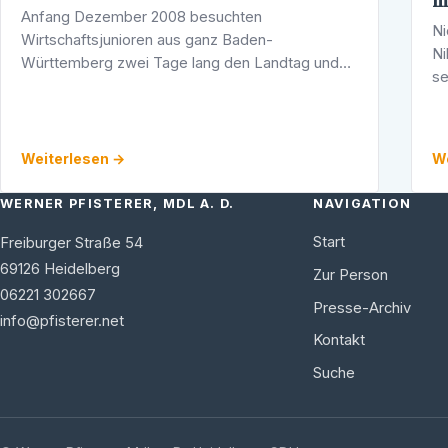
m
Anfang Dezember 2008 besuchten
Ni
Wirtschaftsjunioren aus ganz Baden-
Ni
Württemberg zwei Tage lang den Landtag und
se
konnten Politik hautnah miterleben.
ge
di
Weiterlesen →
We
WERNER PFISTERER, MDL A. D.
NAVIGATION
Start
Freiburger Straße 54
69126
Heidelberg
Zur Person
06221 302667
Presse-Archiv
info@pfisterer.net
Kontakt
Suche