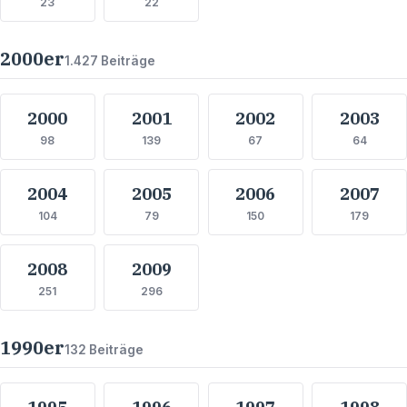
23
22
2000
er
1.427
Beiträge
2000
2001
2002
2003
98
139
67
64
2004
2005
2006
2007
104
79
150
179
2008
2009
251
296
1990
er
132
Beiträge
1995
1996
1997
1998