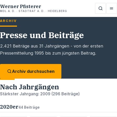
Werner Pfisterer
MDL A. D. · STADTRAT A. D. · HEIDELBERG
ARCHIV
Presse und Beiträge
2.421
Beiträge aus
31
Jahrgängen - von der ersten
Pressemitteilung 1995 bis zum jüngsten Beitrag.
Archiv durchsuchen
Nach Jahrgängen
Stärkster Jahrgang:
2009
(
296
Beiträge)
2020
er
44
Beiträge