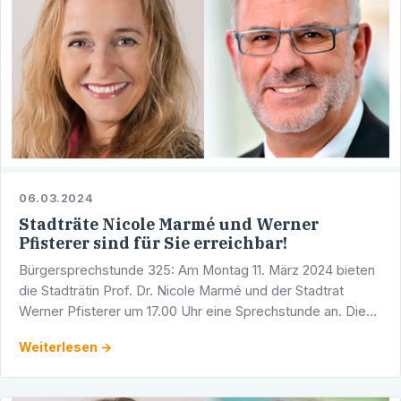
06.03.2024
Stadträte Nicole Marmé und Werner
Pfisterer sind für Sie erreichbar!
Bürgersprechstunde 325: Am Montag 11. März 2024 bieten
die Stadträtin Prof. Dr. Nicole Marmé und der Stadtrat
Werner Pfisterer um 17.00 Uhr eine Sprechstunde an. Diese
findet in den Räumlichkeiten der CDU-Fraktion im …
Weiterlesen →