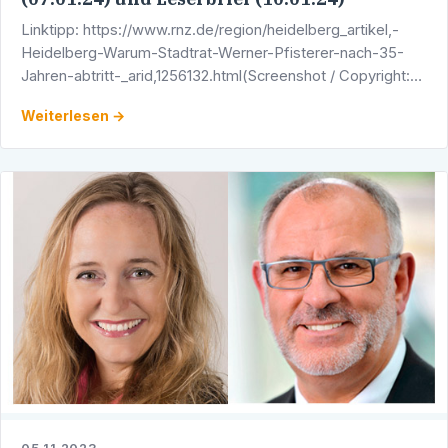
Linktipp: https://www.rnz.de/region/heidelberg_artikel,-
Heidelberg-Warum-Stadtrat-Werner-Pfisterer-nach-35-
Jahren-abtritt-_arid,1256132.html(Screenshot / Copyright:
Rhein-Neckar-Zeitung)
Weiterlesen →