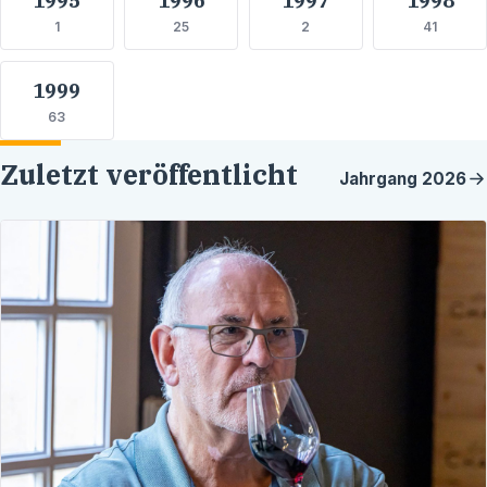
1
25
2
41
1999
63
Zuletzt veröffentlicht
Jahrgang
2026