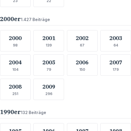
23
22
2000
er
1.427
Beiträge
2000
2001
2002
2003
98
139
67
64
2004
2005
2006
2007
104
79
150
179
2008
2009
251
296
1990
er
132
Beiträge
1995
1996
1997
1998