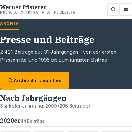
Werner Pfisterer
MDL A. D. · STADTRAT A. D. · HEIDELBERG
ARCHIV
Presse und Beiträge
2.421
Beiträge aus
31
Jahrgängen - von der ersten
Pressemitteilung 1995 bis zum jüngsten Beitrag.
Archiv durchsuchen
Nach Jahrgängen
Stärkster Jahrgang:
2009
(
296
Beiträge)
2020
er
44
Beiträge