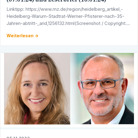
Linktipp: https://www.rnz.de/region/heidelberg_artikel,-
Heidelberg-Warum-Stadtrat-Werner-Pfisterer-nach-35-
Jahren-abtritt-_arid,1256132.html(Screenshot / Copyright:
Rhein-Neckar-Zeitung)
Weiterlesen →