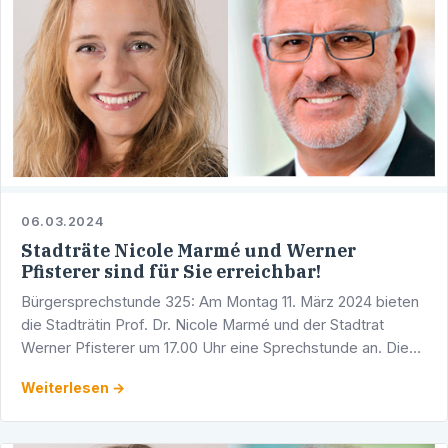
06.03.2024
Stadträte Nicole Marmé und Werner
Pfisterer sind für Sie erreichbar!
Bürgersprechstunde 325: Am Montag 11. März 2024 bieten
die Stadträtin Prof. Dr. Nicole Marmé und der Stadtrat
Werner Pfisterer um 17.00 Uhr eine Sprechstunde an. Diese
findet in den Räumlichkeiten der CDU-Fraktion im …
Weiterlesen →