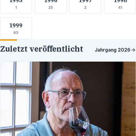
1
25
2
41
1999
63
Zuletzt veröffentlicht
Jahrgang
2026