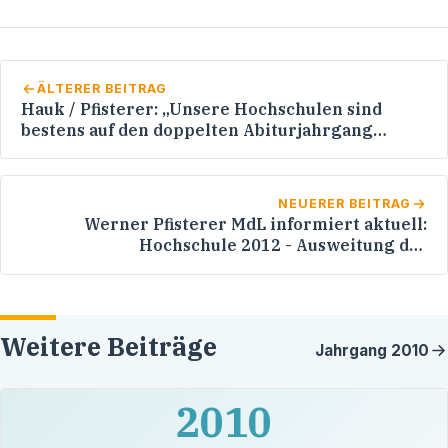
ÄLTERER BEITRAG
Hauk / Pfisterer: „Unsere Hochschulen sind
bestens auf den doppelten Abiturjahrgang
vorbereitet“
NEUERER BEITRAG
Werner Pfisterer MdL informiert aktuell:
Hochschule 2012 - Ausweitung des
Studienangebots in Heidelberg
Weitere Beiträge
Jahrgang
2010
2010