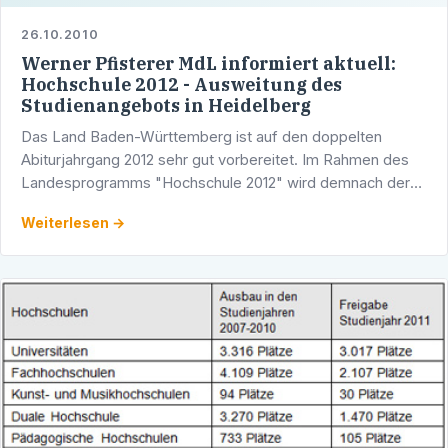
26.10.2010
Werner Pfisterer MdL informiert aktuell:
Hochschule 2012 - Ausweitung des
Studienangebots in Heidelberg
Das Land Baden-Württemberg ist auf den doppelten
Abiturjahrgang 2012 sehr gut vorbereitet. Im Rahmen des
Landesprogramms "Hochschule 2012" wird demnach der
Ausbau der Hochschulen im Land konsequent fortgeführt.
Weiterlesen →
Im …