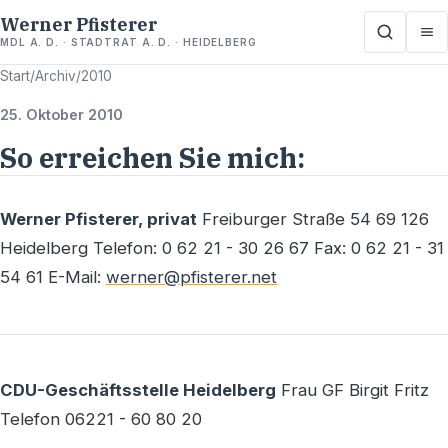
Werner Pfisterer
MDL A. D. · STADTRAT A. D. · HEIDELBERG
Start
/
Archiv
/
2010
25. Oktober 2010
So erreichen Sie mich:
Werner Pfisterer, privat
Freiburger Straße 54 69 126
Heidelberg Telefon: 0 62 21 - 30 26 67 Fax: 0 62 21 - 31
54 61 E-Mail:
werner@pfisterer.net
CDU-Geschäftsstelle Heidelberg
Frau GF Birgit Fritz
Telefon 06221 - 60 80 20