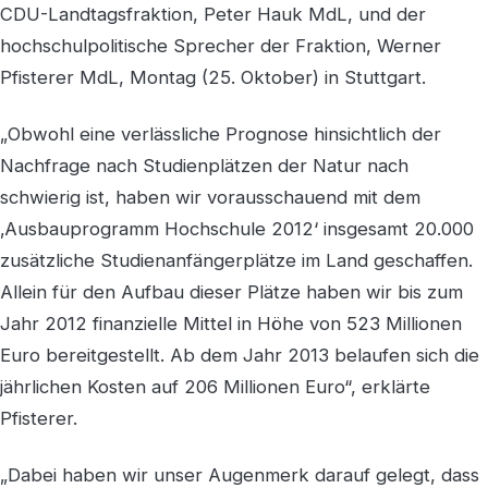
CDU-Landtagsfraktion, Peter Hauk MdL, und der
hochschulpolitische Sprecher der Fraktion, Werner
Pfisterer MdL, Montag (25. Oktober) in Stuttgart.
„Obwohl eine verlässliche Prognose hinsichtlich der
Nachfrage nach Studienplätzen der Natur nach
schwierig ist, haben wir vorausschauend mit dem
‚Ausbauprogramm Hochschule 2012‘ insgesamt 20.000
zusätzliche Studienanfängerplätze im Land geschaffen.
Allein für den Aufbau dieser Plätze haben wir bis zum
Jahr 2012 finanzielle Mittel in Höhe von 523 Millionen
Euro bereitgestellt. Ab dem Jahr 2013 belaufen sich die
jährlichen Kosten auf 206 Millionen Euro“, erklärte
Pfisterer.
„Dabei haben wir unser Augenmerk darauf gelegt, dass