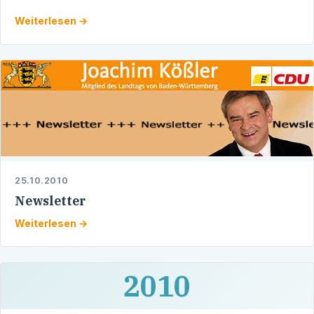
Heidelberg Frau GF Birgit Fritz Telefon 06221 - 60 80 20
Weiterlesen →
25.10.2010
Newsletter
Weiterlesen →
2010