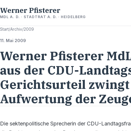
Werner Pfisterer
MDL A. D. · STADTRAT A. D. · HEIDELBERG
Start
/
Archiv
/
2009
11. Mai 2009
Werner Pfisterer MdL 
aus der CDU-Landtags
Gerichtsurteil zwingt
Aufwertung der Zeug
Die sektenpolitische Sprecherin der CDU-Landtagsfrak