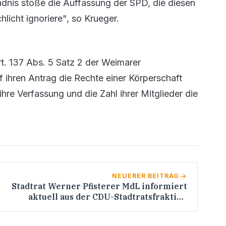
ndnis stoße die Auffassung der SPD, die diesen
licht ignoriere", so Krueger.
t. 137 Abs. 5 Satz 2 der Weimarer
 ihren Antrag die Rechte einer Körperschaft
ihre Verfassung und die Zahl ihrer Mitglieder die
NEUERER BEITRAG
Stadtrat Werner Pfisterer MdL informiert
aktuell aus der CDU-Stadtratsfraktion
Heidelberg: Kinderspielfläche für das
Wohngebiet Waldhoferstraße