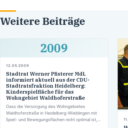
Weitere Beiträge
2009
12.05.2009
Stadtrat Werner Pfisterer MdL
informiert aktuell aus der CDU-
Stadtratsfraktion Heidelberg:
Kinderspielfläche für das
Wohngebiet Waldhoferstraße
Dass die Versorgung des Wohngebietes
Waldhoferstraße in Heidelberg-Wieblingen mit
Spiel- und Bewegungsflächen nicht optimal ist,
11
ist allen Beteiligten inzwischen hinreichend
W