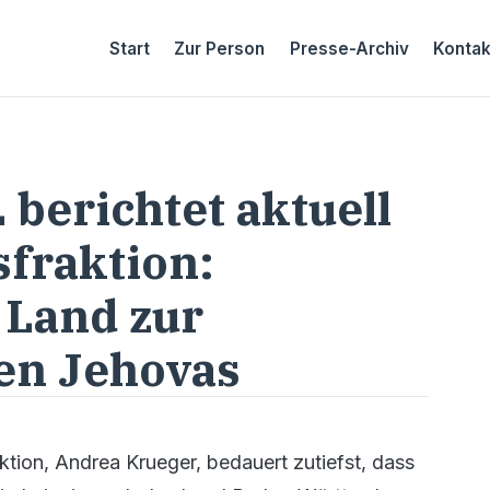
Start
Zur Person
Presse-Archiv
Kontak
berichtet aktuell
fraktion:
 Land zur
en Jehovas
tion, Andrea Krueger, bedauert zutiefst, dass