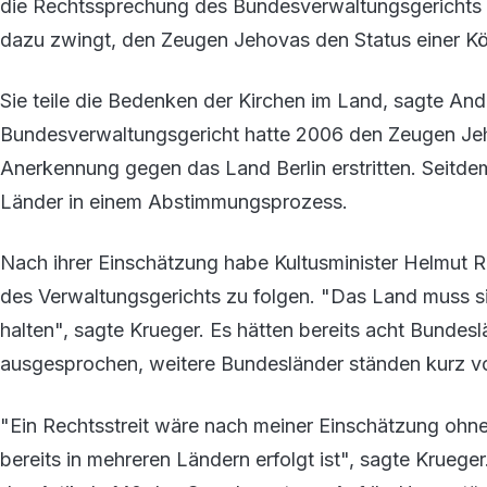
die Rechtssprechung des Bundesverwaltungsgerichts
dazu zwingt, den Zeugen Jehovas den Status einer Kö
Sie teile die Bedenken der Kirchen im Land, sagte An
Bundesverwaltungsgericht hatte 2006 den Zeugen Jeh
Anerkennung gegen das Land Berlin erstritten. Seitdem
Länder in einem Abstimmungsprozess.
Nach ihrer Einschätzung habe Kultusminister Helmut 
des Verwaltungsgerichts zu folgen. "Das Land muss si
halten", sagte Krueger. Es hätten bereits acht Bundes
ausgesprochen, weitere Bundesländer ständen kurz v
"Ein Rechtsstreit wäre nach meiner Einschätzung ohne
bereits in mehreren Ländern erfolgt ist", sagte Krueg