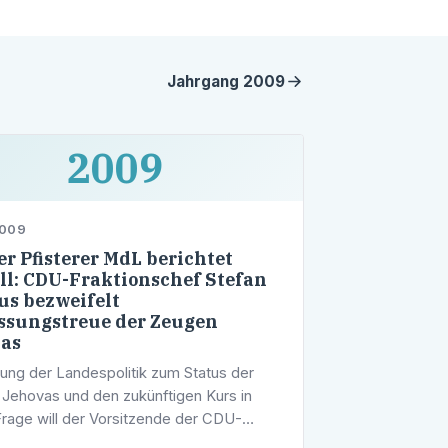
Jahrgang
2009
2009
2009
r Pfisterer MdL berichtet
ll: CDU-Fraktionschef Stefan
s bezweifelt
ssungstreue der Zeugen
as
tung der Landespolitik zum Status der
Jehovas und den zukünftigen Kurs in
Frage will der Vorsitzende der CDU-
sfraktion, Stefan Mappus, in