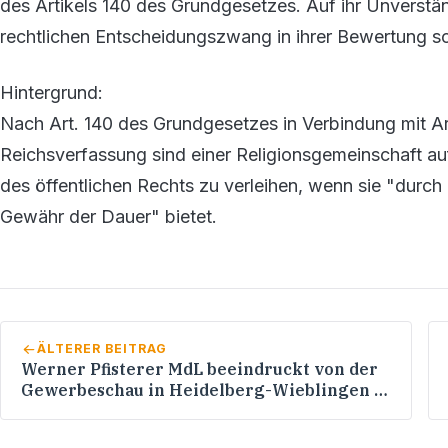
des Artikels 140 des Grundgesetzes. Auf ihr Unverstä
rechtlichen Entscheidungszwang in ihrer Bewertung sch
Hintergrund:
Nach Art. 140 des Grundgesetzes in Verbindung mit Ar
Reichsverfassung sind einer Religionsgemeinschaft auf
des öffentlichen Rechts zu verleihen, wenn sie "durch 
Gewähr der Dauer" bietet.
ÄLTERER BEITRAG
Werner Pfisterer MdL beeindruckt von der
Gewerbeschau in Heidelberg-Wieblingen /
Tag der offenen Tür beim THW Heidelberg