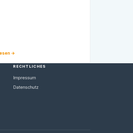
stimmung mit der Beschlussfassung des
lesen →
RECHTLICHES
Impressum
Datenschutz