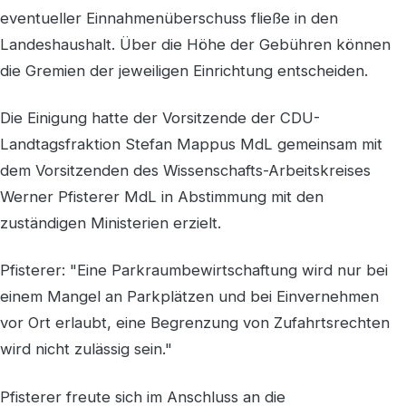
eventueller Einnahmenüberschuss fließe in den
Landeshaushalt. Über die Höhe der Gebühren können
die Gremien der jeweiligen Einrichtung entscheiden.
Die Einigung hatte der Vorsitzende der CDU-
Landtagsfraktion Stefan Mappus MdL gemeinsam mit
dem Vorsitzenden des Wissenschafts-Arbeitskreises
Werner Pfisterer MdL in Abstimmung mit den
zuständigen Ministerien erzielt.
Pfisterer: "Eine Parkraumbewirtschaftung wird nur bei
einem Mangel an Parkplätzen und bei Einvernehmen
vor Ort erlaubt, eine Begrenzung von Zufahrtsrechten
wird nicht zulässig sein."
Pfisterer freute sich im Anschluss an die