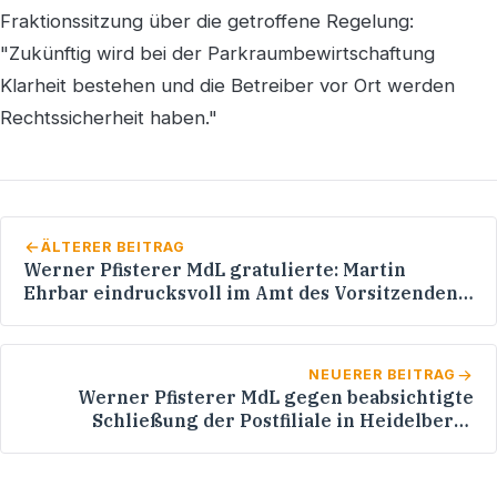
Fraktionssitzung über die getroffene Regelung:
"Zukünftig wird bei der Parkraumbewirtschaftung
Klarheit bestehen und die Betreiber vor Ort werden
Rechtssicherheit haben."
ÄLTERER BEITRAG
Werner Pfisterer MdL gratulierte: Martin
Ehrbar eindrucksvoll im Amt des Vorsitzenden
der Kommunalpolitischen Vereinigung (KPV)
der CDU Heidelberg bestätigt!
NEUERER BEITRAG
Werner Pfisterer MdL gegen beabsichtigte
Schließung der Postfiliale in Heidelberg-
Rohrbach / Schreiben an die Deutsche Post AG