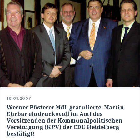
16.01.2007
Werner Pfisterer MdL gratulierte: Martin
Ehrbar eindrucksvoll im Amt des
Vorsitzenden der Kommunalpolitischen
Vereinigung (KPV) der CDU Heidelberg
bestätigt!