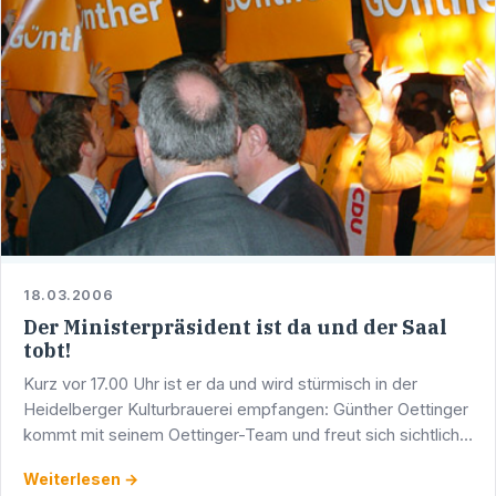
18.03.2006
Der Ministerpräsident ist da und der Saal
tobt!
Kurz vor 17.00 Uhr ist er da und wird stürmisch in der
Heidelberger Kulturbrauerei empfangen: Günther Oettinger
kommt mit seinem Oettinger-Team und freut sich sichtlich
über den herzlichen Empfang. Unter den vielen …
Weiterlesen →