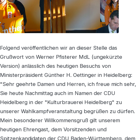
Folgend veröffentlichen wir an dieser Stelle das
Grußwort von Werner Pfisterer MdL (ungekürzte
Version) anlässlich des heutigen Besuchs von
Ministerpräsident Günther H. Oettinger in Heidelberg:
"Sehr geehrte Damen und Herren, ich freue mich sehr,
Sie heute Nachmittag auch im Namen der CDU
Heidelberg in der "Kulturbrauerei Heidelberg" zu
unserer Wahlkampfveranstaltung begrüßen zu dürfen.
Mein besonderer Willkommensgruß gilt unserem
heutigen Ehrengast, dem Vorsitzenden und
Spitzenkandidaten der CDU Baden-Württemberg, dem