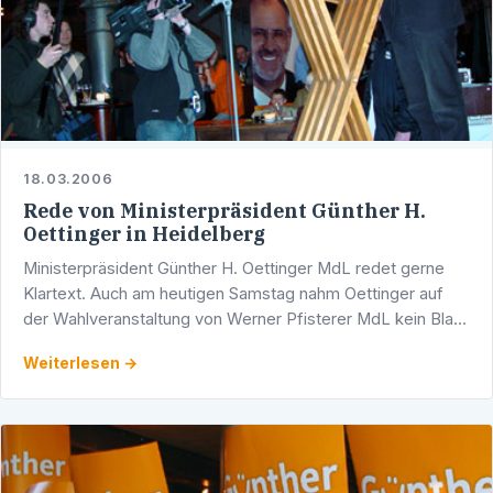
18.03.2006
Rede von Ministerpräsident Günther H.
Oettinger in Heidelberg
Ministerpräsident Günther H. Oettinger MdL redet gerne
Klartext. Auch am heutigen Samstag nahm Oettinger auf
der Wahlveranstaltung von Werner Pfisterer MdL kein Blatt
vor den Mund, sondern sprach die Themen an, welche …
Weiterlesen →