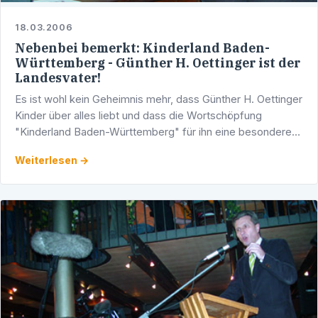
18.03.2006
Nebenbei bemerkt: Kinderland Baden-
Württemberg - Günther H. Oettinger ist der
Landesvater!
Es ist wohl kein Geheimnis mehr, dass Günther H. Oettinger
Kinder über alles liebt und dass die Wortschöpfung
"Kinderland Baden-Württemberg" für ihn eine besondere
Bedeutung hat. Heute in Heidelberg saß zufällig ein …
Weiterlesen →