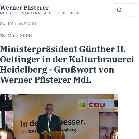
Werner Pfisterer
MDL A. D. · STADTRAT A. D. · HEIDELBERG
Start
/
Archiv
/
2006
18. März 2006
Ministerpräsident Günther H.
Oettinger in der Kulturbrauerei
Heidelberg - Grußwort von
Werner Pfisterer MdL