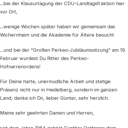
...bei der Klausurtagung der CDU-Landtagsfraktion hier
vor Ort,
...wenige Wochen später haben wir gemeinsam das
Wichernheim und die Akademie für Ältere besucht
...und bei der "Großen Perkeo-Jubiläumssitzung" am 19.
Februar wurdest Du Ritter des Perkeo-
Hofnarrenordens!
Für Deine harte, unermüdliche Arbeit und stetige
Präsenz nicht nur in Heidelberg, sondern im ganzen
Land, danke ich Dir, lieber Günter, sehr herzlich.
Meine sehr geehrten Damen und Herren,
seit dem Jahre 1984 gehört Günther Oettinger dem