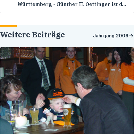
Württemberg - Günther H. Oettinger ist der
Landesvater!
Weitere Beiträge
Jahrgang
2006