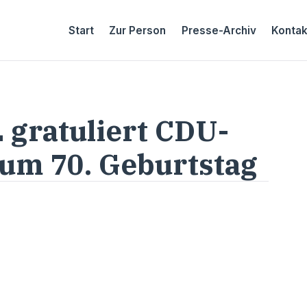
Start
Zur Person
Presse-Archiv
Kontak
 gratuliert CDU-
zum 70. Geburtstag