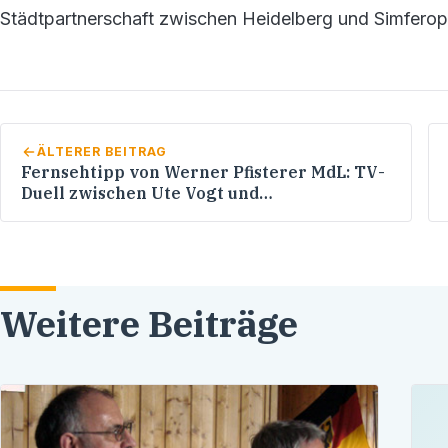
Städtpartnerschaft zwischen Heidelberg und Simferopo
ÄLTERER BEITRAG
Fernsehtipp von Werner Pfisterer MdL: TV-
Duell zwischen Ute Vogt und
Ministerpräsident Günther H. Oettinger
MdL
Weitere Beiträge