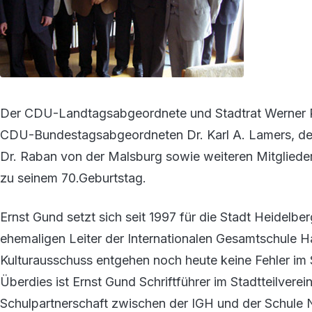
Der CDU-Landtagsabgeordnete und Stadtrat Werner Pf
CDU-Bundestagsabgeordneten Dr. Karl A. Lamers, den
Dr. Raban von der Malsburg sowie weiteren Mitglied
zu seinem 70.Geburtstag.
Ernst Gund setzt sich seit 1997 für die Stadt Heidelbe
ehemaligen Leiter der Internationalen Gesamtschule H
Kulturausschuss entgehen noch heute keine Fehler im 
Überdies ist Ernst Gund Schriftführer im Stadtteilvere
Schulpartnerschaft zwischen der IGH und der Schule 