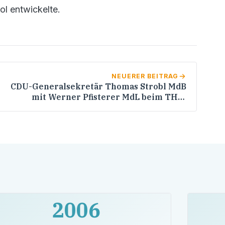
l entwickelte.
NEUERER BEITRAG
CDU-Generalsekretär Thomas Strobl MdB
mit Werner Pfisterer MdL beim THW
Ortsverband Heidelberg
2006