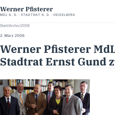
Werner Pfisterer
MDL A. D. · STADTRAT A. D. · HEIDELBERG
Start
/
Archiv
/
2006
2. März 2006
Werner Pfisterer MdL
Stadtrat Ernst Gund 