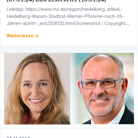
Linktipp: https://www.rnz.de/region/heidelberg_artikel,-
Heidelberg-Warum-Stadtrat-Werner-Pfisterer-nach-35-
Jahren-abtritt-_arid,1256132.html(Screenshot / Copyright:
Rhein-Neckar-Zeitung)
Weiterlesen →