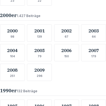
23
22
2000
er
1.427
Beiträge
2000
2001
2002
2003
98
139
67
64
2004
2005
2006
2007
104
79
150
179
2008
2009
251
296
1990
er
132
Beiträge
1995
1996
1997
1998