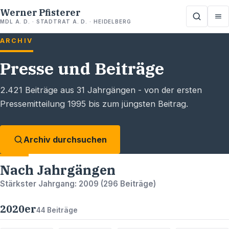
Werner Pfisterer
MDL A. D. · STADTRAT A. D. · HEIDELBERG
ARCHIV
Presse und Beiträge
2.421
Beiträge aus
31
Jahrgängen - von der ersten
Pressemitteilung 1995 bis zum jüngsten Beitrag.
Archiv durchsuchen
Nach Jahrgängen
Stärkster Jahrgang:
2009
(
296
Beiträge)
2020
er
44
Beiträge