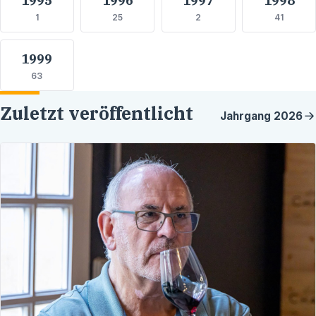
1
25
2
41
1999
63
Zuletzt veröffentlicht
Jahrgang
2026