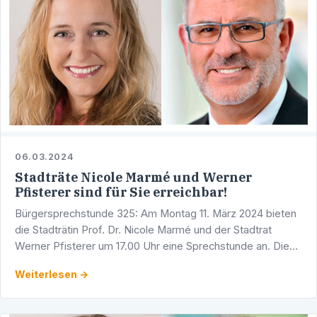
06.03.2024
Stadträte Nicole Marmé und Werner
Pfisterer sind für Sie erreichbar!
Bürgersprechstunde 325: Am Montag 11. März 2024 bieten
die Stadträtin Prof. Dr. Nicole Marmé und der Stadtrat
Werner Pfisterer um 17.00 Uhr eine Sprechstunde an. Diese
findet in den Räumlichkeiten der CDU-Fraktion im …
Weiterlesen →