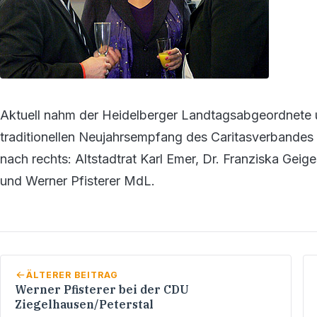
Aktuell nahm der Heidelberger Landtagsabgeordnete u
traditionellen Neujahrsempfang des Caritasverbandes He
nach rechts: Altstadtrat Karl Emer, Dr. Franziska Geig
und Werner Pfisterer MdL.
ÄLTERER BEITRAG
Werner Pfisterer bei der CDU
Ziegelhausen/Peterstal