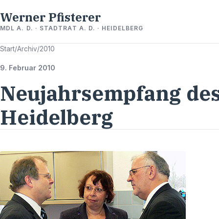
Werner Pfisterer
MDL A. D. · STADTRAT A. D. · HEIDELBERG
Start
/
Archiv
/
2010
9. Februar 2010
Neujahrsempfang des
Heidelberg