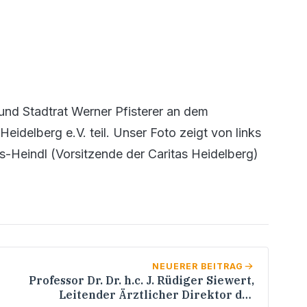
nd Stadtrat Werner Pfisterer an dem
idelberg e.V. teil. Unser Foto zeigt von links
es-Heindl (Vorsitzende der Caritas Heidelberg)
NEUERER BEITRAG
Professor Dr. Dr. h.c. J. Rüdiger Siewert,
Leitender Ärztlicher Direktor des