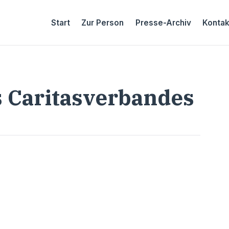
Start
Zur Person
Presse-Archiv
Kontak
 Caritasverbandes