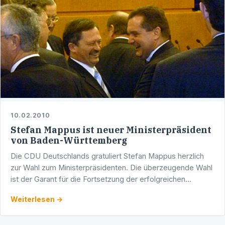
10.02.2010
Stefan Mappus ist neuer Ministerpräsident
von Baden-Württemberg
Die CDU Deutschlands gratuliert Stefan Mappus herzlich
zur Wahl zum Ministerpräsidenten. Die überzeugende Wahl
ist der Garant für die Fortsetzung der erfolgreichen
Regierungsarbeit in Baden-Württemberg. Stefan Mappus
Weiterlesen →
…