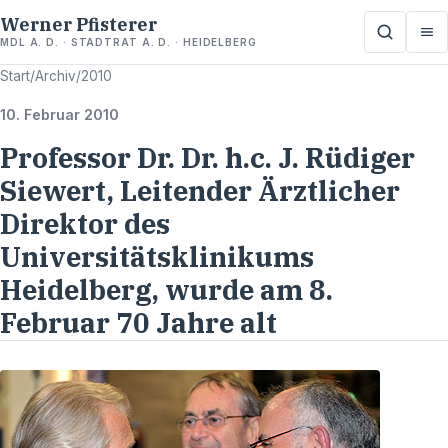
Werner Pfisterer
MDL A. D. · STADTRAT A. D. · HEIDELBERG
Start
/
Archiv
/
2010
10. Februar 2010
Professor Dr. Dr. h.c. J. Rüdiger
Siewert, Leitender Ärztlicher
Direktor des
Universitätsklinikums
Heidelberg, wurde am 8.
Februar 70 Jahre alt