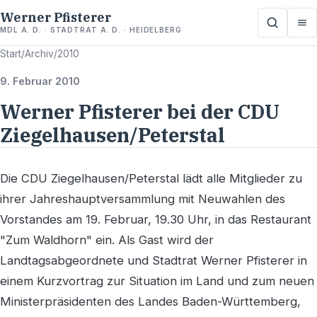
Werner Pfisterer
MDL A. D. · STADTRAT A. D. · HEIDELBERG
Start
/
Archiv
/
2010
9. Februar 2010
Werner Pfisterer bei der CDU
Ziegelhausen/Peterstal
Die CDU Ziegelhausen/Peterstal lädt alle Mitglieder zu
ihrer Jahreshauptversammlung mit Neuwahlen des
Vorstandes am 19. Februar, 19.30 Uhr, in das Restaurant
"Zum Waldhorn" ein. Als Gast wird der
Landtagsabgeordnete und Stadtrat Werner Pfisterer in
einem Kurzvortrag zur Situation im Land und zum neuen
Ministerpräsidenten des Landes Baden-Württemberg,