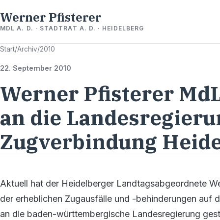
Werner Pfisterer
MDL A. D. · STADTRAT A. D. · HEIDELBERG
Start
/
Archiv
/
2010
22. September 2010
Werner Pfisterer MdL
an die Landesregieru
Zugverbindung Heidel
Aktuell hat der Heidelberger Landtagsabgeordnete Wer
der erheblichen Zugausfälle und -behinderungen auf de
an die baden-württembergische Landesregierung gestellt