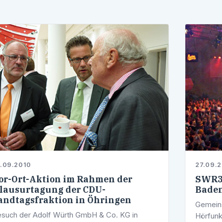
.09.2010
27.09.
or-Ort-Aktion im Rahmen der
SWR3 
lausurtagung der CDU-
Bade
andtagsfraktion in Öhringen
Gemein
such der Adolf Würth GmbH & Co. KG in
Hörfunk