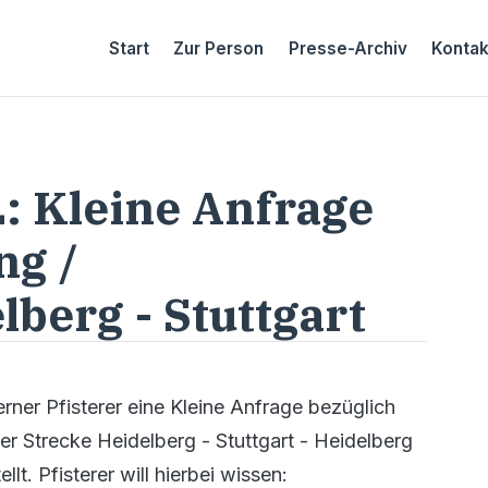
Start
Zur Person
Presse-Archiv
Kontak
: Kleine Anfrage
ng /
berg - Stuttgart
ner Pfisterer eine Kleine Anfrage bezüglich
r Strecke Heidelberg - Stuttgart - Heidelberg
. Pfisterer will hierbei wissen: