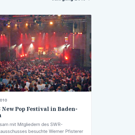
2010
New Pop Festival in Baden-
n
sam mit Mitgliedern des SWR-
ausschusses besuchte Werner Pfisterer