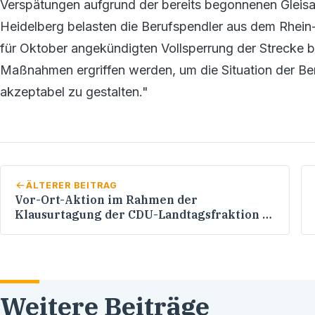
Verspätungen aufgrund der bereits begonnenen Gleisar
Heidelberg belasten die Berufspendler aus dem Rhein
für Oktober angekündigten Vollsperrung der Strecke 
Maßnahmen ergriffen werden, um die Situation der Be
akzeptabel zu gestalten."
ÄLTERER BEITRAG
Vor-Ort-Aktion im Rahmen der
Klausurtagung der CDU-Landtagsfraktion in
Öhringen
Weitere Beiträge