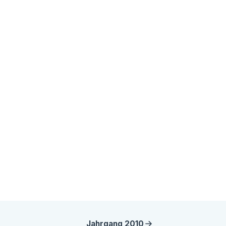
Jahrgang
2010