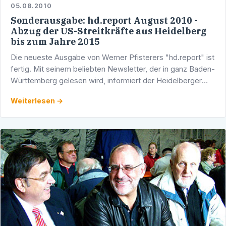
05.08.2010
Sonderausgabe: hd.report August 2010 -
Abzug der US-Streitkräfte aus Heidelberg
bis zum Jahre 2015
Die neueste Ausgabe von Werner Pfisterers "hd.report" ist
fertig. Mit seinem beliebten Newsletter, der in ganz Baden-
Württemberg gelesen wird, informiert der Heidelberger
Abgeordnete über seine parlamentarische Arbeit …
Weiterlesen →