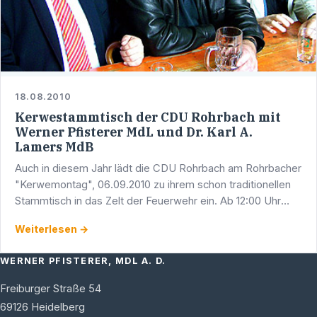
18.08.2010
Kerwestammtisch der CDU Rohrbach mit
Werner Pfisterer MdL und Dr. Karl A.
Lamers MdB
Auch in diesem Jahr lädt die CDU Rohrbach am Rohrbacher
"Kerwemontag", 06.09.2010 zu ihrem schon traditionellen
Stammtisch in das Zelt der Feuerwehr ein. Ab 12:00 Uhr
trifft man sich zu zwangslosen Gesprächen und zum …
Weiterlesen →
WERNER PFISTERER, MDL A. D.
Freiburger Straße 54
69126
Heidelberg