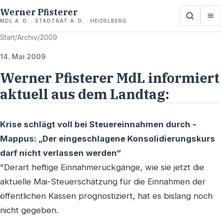
Werner Pfisterer
MDL A. D. · STADTRAT A. D. · HEIDELBERG
Start
/
Archiv
/
2009
14. Mai 2009
Werner Pfisterer MdL informiert
aktuell aus dem Landtag:
Krise schlägt voll bei Steuereinnahmen durch -
Mappus: „Der eingeschlagene Konsolidierungskurs
darf nicht verlassen werden“
"Derart heftige Einnahmerückgänge, wie sie jetzt die
aktuelle Mai-Steuerschätzung für die Einnahmen der
öffentlichen Kassen prognostiziert, hat es bislang noch
nicht gegeben.