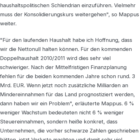
haushaltspolitischen Schlendrian einzuführen. Vielmehr
muss der Konsolidierungskurs weitergehen", so Mappus
weiter.
"Für den laufenden Haushalt habe ich Hoffnung, dass
wir die Nettonull halten können. Für den kommenden
Doppelhaushalt 2010/2011 wird dies sehr viel
schwieriger. Nach der Mittelfristigen Finanzplanung
fehlen für die beiden kommenden Jahre schon rund. 3
Mrd. EUR. Wenn jetzt noch zusätzliche Milliarden an
Mindereinnahmen für das Land prognostiziert werden,
dann haben wir ein Problem", erläuterte Mappus. 6 %
weniger Wachstum bedeuteten nicht 6 % weniger
Steuereinnahmen, sondern heiße konkret, dass
Unternehmen, die vorher schwarze Zahlen geschrieben
hätten, jetzt Verluste machten und damit sehr viel