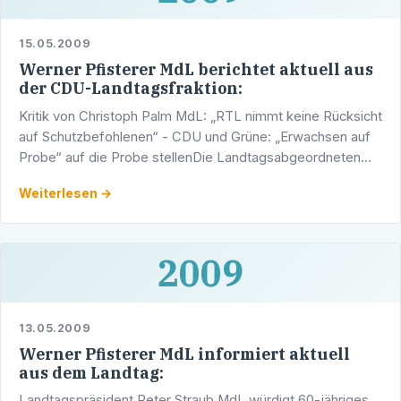
15.05.2009
Werner Pfisterer MdL berichtet aktuell aus
der CDU-Landtagsfraktion:
Kritik von Christoph Palm MdL: „RTL nimmt keine Rücksicht
auf Schutzbefohlenen“ - CDU und Grüne: „Erwachsen auf
Probe“ auf die Probe stellenDie Landtagsabgeordneten
Christoph Palm (CDU) und Jürgen Walter (Grüne) haben …
Weiterlesen →
2009
13.05.2009
Werner Pfisterer MdL informiert aktuell
aus dem Landtag:
Landtagspräsident Peter Straub MdL würdigt 60-jähriges