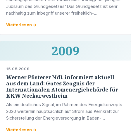
Jubiläum des Grundgesetzes"Das Grundgesetz ist sehr
nachhaltig zum Inbegriff unserer freiheitlich-
demokratischen Ordnung geworden".
Weiterlesen →
2009
15.05.2009
Werner Pfisterer MdL informiert aktuell
aus dem Land: Gutes Zeugnis der
Internationalen Atomenergiebehörde für
KKW Neckarwestheim
Als ein deutliches Signal, im Rahmen des Energiekonzepts
2020 weiterhin hauptsächlich auf Strom aus Kernkraft zur
Sicherstellung der Energieversorgung in Baden-
Württemberg zu setzen, wertet der energiepolitische …
Weiterlesen →