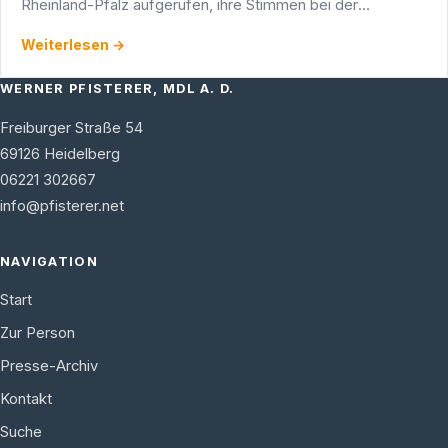
Rheinland-Pfalz aufgerufen, ihre Stimmen bei der
Kommunal- und Europawahl abzugeben.
Weiterlesen →
WERNER PFISTERER, MDL A. D.
Freiburger Straße 54
69126
Heidelberg
06221 302667
info@pfisterer.net
NAVIGATION
Start
Zur Person
Presse-Archiv
Kontakt
Suche