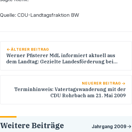
Quelle: CDU-Landtagsfraktion BW
ÄLTERER BEITRAG
Werner Pfisterer MdL informiert aktuell aus
dem Landtag: Gezielte Landesförderung bei
Abwärmenutzung für Nah- und
Fernwärmeversorgung
NEUERER BEITRAG
Terminhinweis: Vatertagswanderung mit der
CDU Rohrbach am 21. Mai 2009
Weitere Beiträge
Jahrgang
2009