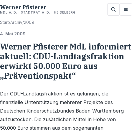
Werner Pfisterer
MDL A. D. · STADTRAT A. D. · HEIDELBERG
Start
/
Archiv
/
2009
4. Mai 2009
Werner Pfisterer MdL informiert
aktuell: CDU-Landtagsfraktion
erwirkt 50.000 Euro aus
„Präventionspakt“
Der CDU-Landtagsfraktion ist es gelungen, die
finanzielle Unterstützung mehrerer Projekte des
Deutschen Kinderschutzbundes Baden-Württemberg
aufzustocken. Die zusätzlichen Mittel in Höhe von
50.000 Euro stammen aus dem sogenannten