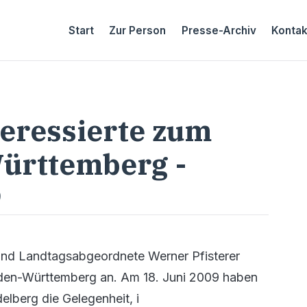
Start
Zur Person
Presse-Archiv
Kontak
nteressierte zum
ürttemberg -
9
 und Landtagsabgeordnete Werner Pfisterer
aden-Württemberg an. Am 18. Juni 2009 haben
elberg die Gelegenheit, i