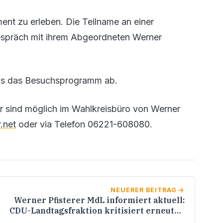
nt zu erleben. Die Teilname an einer
espräch mit ihrem Abgeordneten Werner
ms das Besuchsprogramm ab.
r sind möglich im Wahlkreisbüro von Werner
.net
oder via Telefon 06221-608080.
NEUERER BEITRAG
Werner Pfisterer MdL informiert aktuell:
CDU-Landtagsfraktion kritisiert erneuten
Anstieg der Strompreise