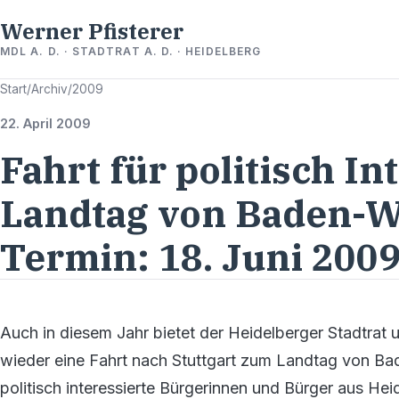
Werner Pfisterer
MDL A. D. · STADTRAT A. D. · HEIDELBERG
Start
/
Archiv
/
2009
22. April 2009
Fahrt für politisch I
Landtag von Baden-W
Termin: 18. Juni 200
Auch in diesem Jahr bietet der Heidelberger Stadtrat
wieder eine Fahrt nach Stuttgart zum Landtag von B
politisch interessierte Bürgerinnen und Bürger aus Heid