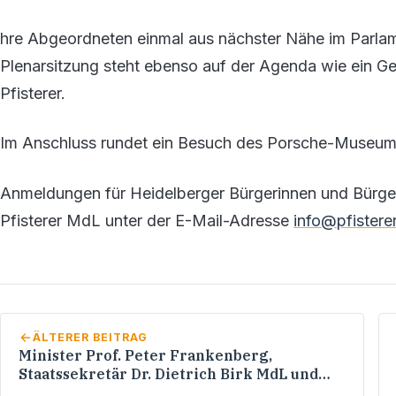
hre Abgeordneten einmal aus nächster Nähe im Parlame
Plenarsitzung steht ebenso auf der Agenda wie ein G
Pfisterer.
Im Anschluss rundet ein Besuch des Porsche-Museu
Anmeldungen für Heidelberger Bürgerinnen und Bürge
Pfisterer MdL unter der E-Mail-Adresse
info@pfisterer
ÄLTERER BEITRAG
Minister Prof. Peter Frankenberg,
Staatssekretär Dr. Dietrich Birk MdL und
Werner Pfisterer MdL im Gespräch mit den