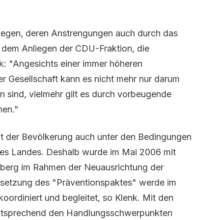
egen, deren Anstrengungen auch durch das
Zu dem Anliegen der CDU-Fraktion, die
k: "Angesichts einer immer höheren
 Gesellschaft kann es nicht mehr nur darum
n sind, vielmehr gilt es durch vorbeugende
hen."
it der Bevölkerung auch unter den Bedingungen
es Landes. Deshalb wurde im Mai 2006 mit
mberg im Rahmen der Neuausrichtung der
msetzung des "Präventionspaktes" werde im
rdiniert und begleitet, so Klenk. Mit den
entsprechend den Handlungsschwerpunkten