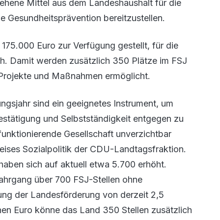
sehene Mittel aus dem Landeshaushalt für die
ie Gesundheitsprävention bereitzustellen.
175.000 Euro zur Verfügung gestellt, für die
ch. Damit werden zusätzlich 350 Plätze im FSJ
 Projekte und Maßnahmen ermöglicht.
ungsjahr sind ein geeignetes Instrument, um
estätigung und Selbstständigkeit entgegen zu
unktionierende Gesellschaft unverzichtbar
reises Sozialpolitik der CDU-Landtagsfraktion.
aben sich auf aktuell etwa 5.700 erhöht.
 Jahrgang über 700 FSJ-Stellen ohne
ung der Landesförderung von derzeit 2,5
nen Euro könne das Land 350 Stellen zusätzlich