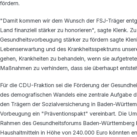
fördern.
"Damit kommen wir dem Wunsch der FSJ-Träger entg
Land finanziell stärker zu honorieren", sagte Klenk. 
Gesundheitsvorbeugung stärker zu fördern sagte Klen
Lebenserwartung und des Krankheitsspektrums unserer
gehen, Krankheiten zu behandeln, wenn sie aufgetrete
Maßnahmen zu verhindern, dass sie überhaupt entste
Für die CDU-Fraktion sei die Förderung der Gesundhe
des demografischen Wandels eine zentrale Aufgabe d
den Trägern der Sozialversicherung in Baden-Württe
Vorbeugung ein "Präventionspakt" vereinbart. Die U
Rahmen des Gesundheitsforums Baden-Württemberg koo
Haushaltmitteln in Höhe von 240.000 Euro könnten 