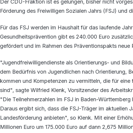
Der CDU-Fraktion ist es gelungen, bisher nicht vorge
Förderung des Freiwilligen Sozialen Jahrs (FSJ) und d
Für das FSJ werden im Haushalt für das laufende Jahr 
Gesundheitsprävention gibt es 240.000 Euro zusätzli
gefördert und im Rahmen des Präventionspakts neue
"Jugendfreiwilligendienste als Orientierungs- und Bild
dem Bedürfnis von Jugendlichen nach Orientierung, B
kommen und Kompetenzen zu vermitteln, die für eine f
sind", sagte Wilfried Klenk, Vorsitzender des Arbeitsk
"Die Teilnehmerzahlen im FSJ in Baden-Württemberg h
Daraus ergibt sich, dass die FSJ-Träger im aktuellen
Landesförderung anbieten", so Klenk. Mit einer Erhöh
Millionen Euro um 175.000 Euro auf dann 2,675 Millio