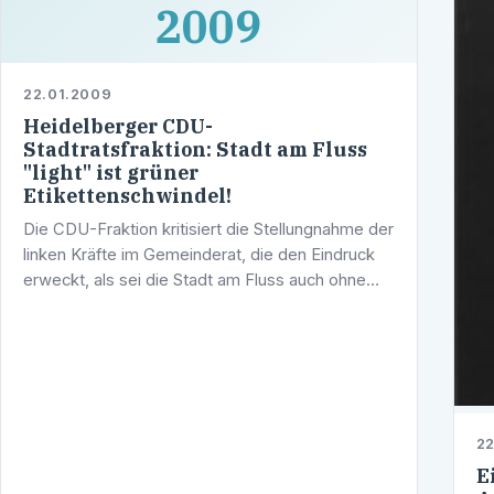
2009
22.01.2009
Heidelberger CDU-
Stadtratsfraktion: Stadt am Fluss
"light" ist grüner
Etikettenschwindel!
Die CDU-Fraktion kritisiert die Stellungnahme der
linken Kräfte im Gemeinderat, die den Eindruck
erweckt, als sei die Stadt am Fluss auch ohne
den Neckarufertunnel zu realisieren: "Wir
müssen akzeptieren, dass ein …
22
E