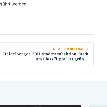
führt werden.
NEUERER BEITRAG
Heidelberger CDU-Stadtratsfraktion: Stadt
am Fluss "light" ist grüner
Etikettenschwindel!