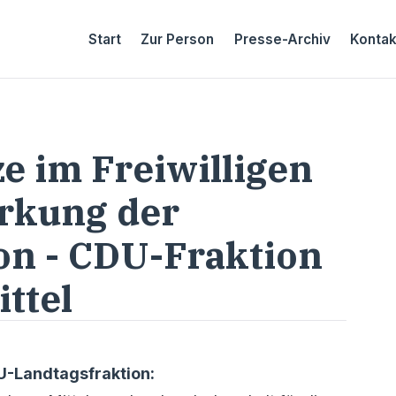
Start
Zur Person
Presse-Archiv
Kontak
e im Freiwilligen
ärkung der
on - CDU-Fraktion
ittel
DU-Landtagsfraktion: