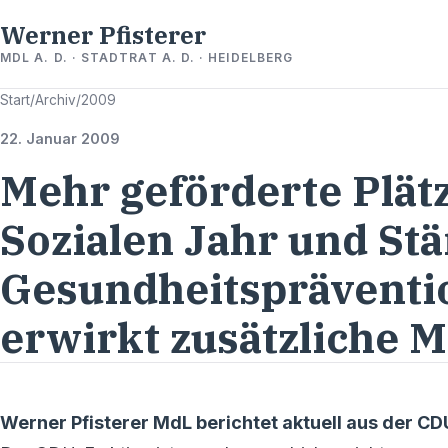
Werner Pfisterer
MDL A. D. · STADTRAT A. D. · HEIDELBERG
Start
/
Archiv
/
2009
22. Januar 2009
Mehr geförderte Plätz
Sozialen Jahr und St
Gesundheitspräventi
erwirkt zusätzliche M
Werner Pfisterer MdL berichtet aktuell aus der C