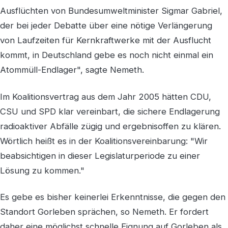
Ausflüchten von Bundesumweltminister Sigmar Gabriel,
der bei jeder Debatte über eine nötige Verlängerung
von Laufzeiten für Kernkraftwerke mit der Ausflucht
kommt, in Deutschland gebe es noch nicht einmal ein
Atommüll-Endlager", sagte Nemeth.
Im Koalitionsvertrag aus dem Jahr 2005 hätten CDU,
CSU und SPD klar vereinbart, die sichere Endlagerung
radioaktiver Abfälle zügig und ergebnisoffen zu klären.
Wörtlich heißt es in der Koalitionsvereinbarung: "Wir
beabsichtigen in dieser Legislaturperiode zu einer
Lösung zu kommen."
Es gebe es bisher keinerlei Erkenntnisse, die gegen den
Standort Gorleben sprächen, so Nemeth. Er fordert
daher eine möglichst schnelle Eignung auf Gorleben als