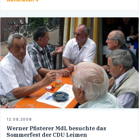
gewandt:
12.08.2008
Werner Pfisterer MdL besuchte das
Sommerfest der CDU Leimen