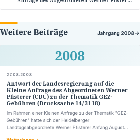
Anfrage des Abgeordneten Werner Pfisterer
(CDU) zu der Thematik GEZ-Gebühren
(Drucksache 14/3118)
Weitere Beiträge
Jahrgang
2008
2008
27.08.2008
Antwort der Landesregierung auf die
Kleine Anfrage des Abgeordneten Werner
Pfisterer (CDU) zu der Thematik GEZ-
Gebühren (Drucksache 14/3118)
Im Rahmen einer Kleinen Anfrage zu der Thematik "GEZ-
Gebühren" hatte sich der Heidelberger
Landtagsabgeordnete Werner Pfisterer Anfang August
2008 an die Landesregierung mit folgenden Fragen
Weiterlesen →