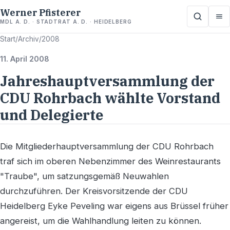
Werner Pfisterer
MDL A. D. · STADTRAT A. D. · HEIDELBERG
Start
/
Archiv
/
2008
11. April 2008
Jahreshauptversammlung der
CDU Rohrbach wählte Vorstand
und Delegierte
Die Mitgliederhauptversammlung der CDU Rohrbach
traf sich im oberen Nebenzimmer des Weinrestaurants
"Traube", um satzungsgemäß Neuwahlen
durchzuführen. Der Kreisvorsitzende der CDU
Heidelberg Eyke Peveling war eigens aus Brüssel früher
angereist, um die Wahlhandlung leiten zu können.