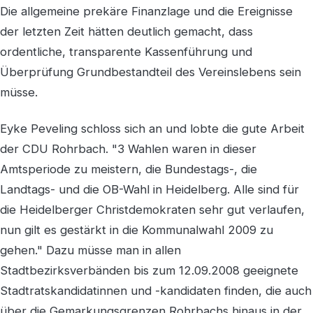
Die allgemeine prekäre Finanzlage und die Ereignisse
der letzten Zeit hätten deutlich gemacht, dass
ordentliche, transparente Kassenführung und
Überprüfung Grundbestandteil des Vereinslebens sein
müsse.
Eyke Peveling schloss sich an und lobte die gute Arbeit
der CDU Rohrbach. "3 Wahlen waren in dieser
Amtsperiode zu meistern, die Bundestags-, die
Landtags- und die OB-Wahl in Heidelberg. Alle sind für
die Heidelberger Christdemokraten sehr gut verlaufen,
nun gilt es gestärkt in die Kommunalwahl 2009 zu
gehen." Dazu müsse man in allen
Stadtbezirksverbänden bis zum 12.09.2008 geeignete
Stadtratskandidatinnen und -kandidaten finden, die auch
über die Gemarkungsgrenzen Rohrbachs hinaus in der