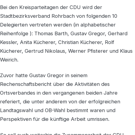
Bei den Kreisparteitagen der CDU wird der
Stadtbezirksverband Rohrbach von folgenden 10
Delegierten vertreten werden (in alphabetischer
Reihenfolge ): Thomas Barth, Gustav Gregor, Gerhard
Kessler, Anita Kücherer, Christian Kücherer, Rolf
Kücherer, Gertrud Nikolaus, Werner Pfisterer und Klaus
Weirich.
Zuvor hatte Gustav Gregor in seinem
Rechenschaftsbericht über die Aktivitäten des
Ortsverbandes in den vergangenen beiden Jahre
referiert, die unter anderem von der erfolgreichen
Landtagswahl und OB-Wahl bestimmt waren und
Perspektiven für die künftige Arbeit umrissen.
So soll auch weiterhin die Zusammenarbeit der CDU