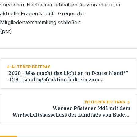
vorstellen. Nach einer lebhaften Aussprache über
aktuelle Fragen konnte Gregor die
Mitgliederversammlung schließen.
(pcr)
ÄLTERER BEITRAG
"2020 - Was macht das Licht an in Deutschland?"
- CDU-Landtagsfraktion lädt ein zum
Energieforum am 19. April 2008 in den Landtag
NEUERER BEITRAG
Werner Pfisterer MdL mit dem
Wirtschaftsausschuss des Landtags von Baden-
Württemberg in China und Vietnam