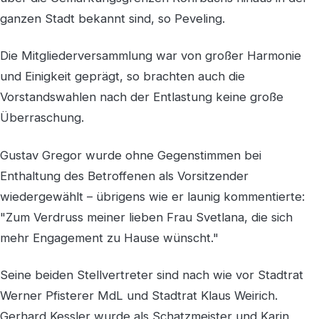
ganzen Stadt bekannt sind, so Peveling.
Die Mitgliederversammlung war von großer Harmonie
und Einigkeit geprägt, so brachten auch die
Vorstandswahlen nach der Entlastung keine große
Überraschung.
Gustav Gregor wurde ohne Gegenstimmen bei
Enthaltung des Betroffenen als Vorsitzender
wiedergewählt – übrigens wie er launig kommentierte:
"Zum Verdruss meiner lieben Frau Svetlana, die sich
mehr Engagement zu Hause wünscht."
Seine beiden Stellvertreter sind nach wie vor Stadtrat
Werner Pfisterer MdL und Stadtrat Klaus Weirich.
Gerhard Kessler wurde als Schatzmeister und Karin