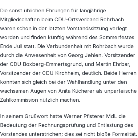
Die sonst üblichen Ehrungen für langjährige
Mitgliedschaften beim CDU-Ortsverband Rohrbach
waren schon in der letzten Vorstandssitzung verlegt
worden und finden künftig während des Sommerfestes
Ende Juli statt. Die Verbundenheit mit Rohrbach wurde
durch die Anwesenheit von Georg Jehlen, Vorsitzender
der CDU Boxberg-Emmertsgrund, und Martin Ehrbar,
Vorsitzender der CDU Kirchheim, deutlich. Beide Herren
konnten sich gleich bei der Wahlhandlung unter den
wachsamen Augen von Anita Kücherer als unparteiische
Zählkommission nützlich machen.
In seinem Grußwort hatte Werner Pfisterer MdL die
Bedeutung der Rechnungsprüfung und Entlastung des
Vorstandes unterstrichen; dies sei nicht bloße Formalität.