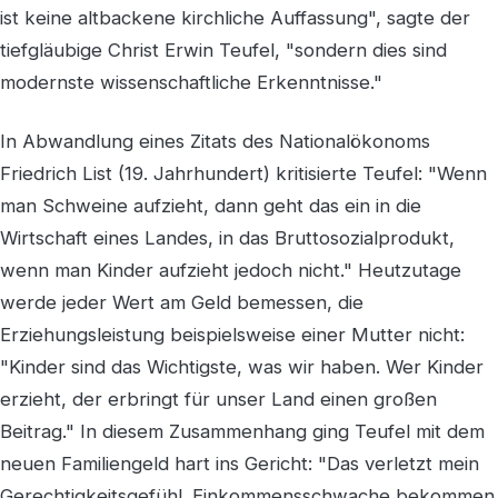
ist keine altbackene kirchliche Auffassung", sagte der
tiefgläubige Christ Erwin Teufel, "sondern dies sind
modernste wissenschaftliche Erkenntnisse."
In Abwandlung eines Zitats des Nationalökonoms
Friedrich List (19. Jahrhundert) kritisierte Teufel: "Wenn
man Schweine aufzieht, dann geht das ein in die
Wirtschaft eines Landes, in das Bruttosozialprodukt,
wenn man Kinder aufzieht jedoch nicht." Heutzutage
werde jeder Wert am Geld bemessen, die
Erziehungsleistung beispielsweise einer Mutter nicht:
"Kinder sind das Wichtigste, was wir haben. Wer Kinder
erzieht, der erbringt für unser Land einen großen
Beitrag." In diesem Zusammenhang ging Teufel mit dem
neuen Familiengeld hart ins Gericht: "Das verletzt mein
Gerechtigkeitsgefühl. Einkommensschwache bekommen