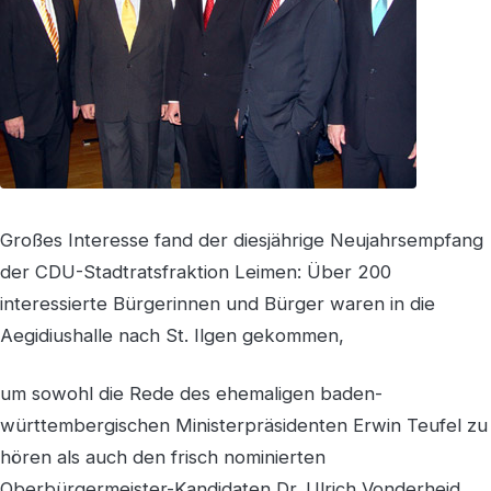
Großes Interesse fand der diesjährige Neujahrsempfang
der CDU-Stadtratsfraktion Leimen: Über 200
interessierte Bürgerinnen und Bürger waren in die
Aegidiushalle nach St. Ilgen gekommen,
um sowohl die Rede des ehemaligen baden-
württembergischen Ministerpräsidenten Erwin Teufel zu
hören als auch den frisch nominierten
Oberbürgermeister-Kandidaten Dr. Ulrich Vonderheid