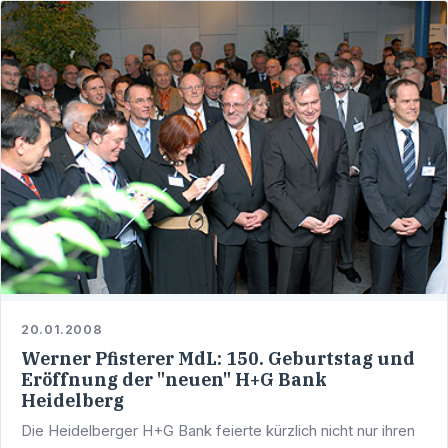
20.01.2008
Werner Pfisterer MdL: 150. Geburtstag und
Eröffnung der "neuen" H+G Bank
Heidelberg
Die Heidelberger H+G Bank feierte kürzlich nicht nur ihren