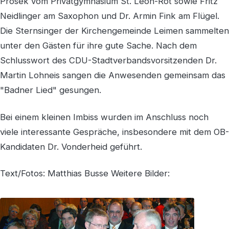
Prosek vom Privatgymnasium St. Leon-Rot sowie Fritz
Neidlinger am Saxophon und Dr. Armin Fink am Flügel.
Die Sternsinger der Kirchengemeinde Leimen sammelten
unter den Gästen für ihre gute Sache. Nach dem
Schlusswort des CDU-Stadtverbandsvorsitzenden Dr.
Martin Lohneis sangen die Anwesenden gemeinsam das
"Badner Lied" gesungen.
Bei einem kleinen Imbiss wurden im Anschluss noch
viele interessante Gespräche, insbesondere mit dem OB-
Kandidaten Dr. Vonderheid geführt.
Text/Fotos: Matthias Busse Weitere Bilder: