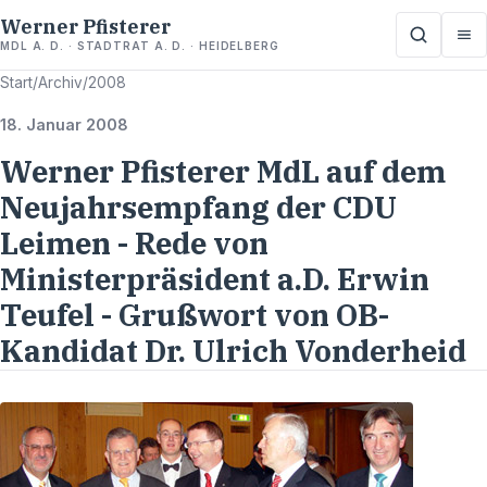
Werner Pfisterer
MDL A. D. · STADTRAT A. D. · HEIDELBERG
Start
/
Archiv
/
2008
18. Januar 2008
Werner Pfisterer MdL auf dem
Neujahrsempfang der CDU
Leimen - Rede von
Ministerpräsident a.D. Erwin
Teufel - Grußwort von OB-
Kandidat Dr. Ulrich Vonderheid