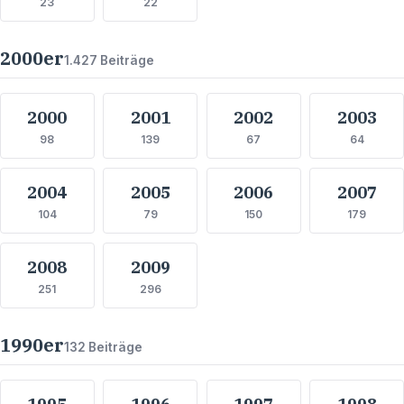
23
22
2000
er
1.427
Beiträge
2000
2001
2002
2003
98
139
67
64
2004
2005
2006
2007
104
79
150
179
2008
2009
251
296
1990
er
132
Beiträge
1995
1996
1997
1998