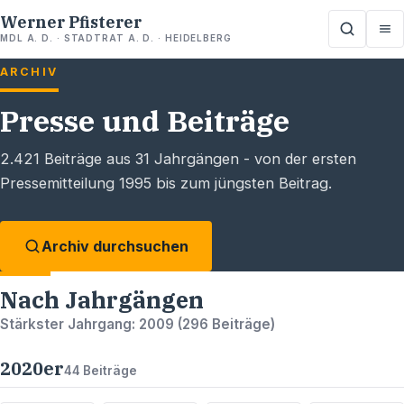
Werner Pfisterer
MDL A. D. · STADTRAT A. D. · HEIDELBERG
ARCHIV
Presse und Beiträge
2.421
Beiträge aus
31
Jahrgängen - von der ersten
Pressemitteilung 1995 bis zum jüngsten Beitrag.
Archiv durchsuchen
Nach Jahrgängen
Stärkster Jahrgang:
2009
(
296
Beiträge)
2020
er
44
Beiträge