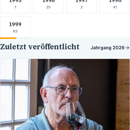
1
25
2
41
1999
63
Zuletzt veröffentlicht
Jahrgang
2026