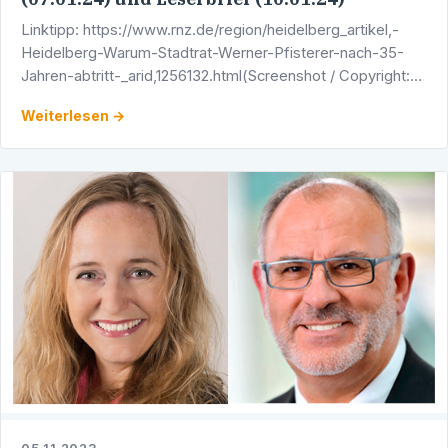
Linktipp: https://www.rnz.de/region/heidelberg_artikel,-
Heidelberg-Warum-Stadtrat-Werner-Pfisterer-nach-35-
Jahren-abtritt-_arid,1256132.html(Screenshot / Copyright:
Rhein-Neckar-Zeitung)
Weiterlesen →