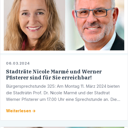
06.03.2024
Stadträte Nicole Marmé und Werner
Pfisterer sind für Sie erreichbar!
Bürgersprechstunde 325: Am Montag 11. März 2024 bieten
die Stadträtin Prof. Dr. Nicole Marmé und der Stadtrat
Werner Pfisterer um 17.00 Uhr eine Sprechstunde an. Diese
findet in den Räumlichkeiten der CDU-Fraktion im …
Weiterlesen →