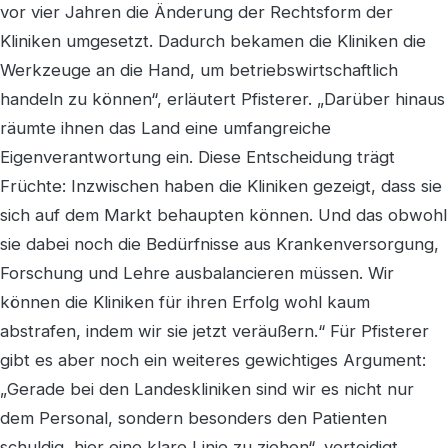
vor vier Jahren die Änderung der Rechtsform der
Kliniken umgesetzt. Dadurch bekamen die Kliniken die
Werkzeuge an die Hand, um betriebswirtschaftlich
handeln zu können“, erläutert Pfisterer. „Darüber hinaus
räumte ihnen das Land eine umfangreiche
Eigenverantwortung ein. Diese Entscheidung trägt
Früchte: Inzwischen haben die Kliniken gezeigt, dass sie
sich auf dem Markt behaupten können. Und das obwohl
sie dabei noch die Bedürfnisse aus Krankenversorgung,
Forschung und Lehre ausbalancieren müssen. Wir
können die Kliniken für ihren Erfolg wohl kaum
abstrafen, indem wir sie jetzt veräußern.“ Für Pfisterer
gibt es aber noch ein weiteres gewichtiges Argument:
„Gerade bei den Landeskliniken sind wir es nicht nur
dem Personal, sondern besonders den Patienten
schuldig, hier eine klare Linie zu ziehen“, verteidigt