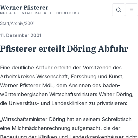
Werner Pfisterer
MDL A. D. · STADTRAT A. D. · HEIDELBERG
Start
/
Archiv
/
2001
11. Dezember 2001
Pfisterer erteilt Döring Abfuhr
Eine deutliche Abfuhr erteilte der Vorsitzende des
Arbeitskreises Wissenschaft, Forschung und Kunst,
Werner Pfisterer MdL, dem Ansinnen des baden-
württembergischen Wirtschaftsministers Walter Döring,
die Universitäts- und Landeskliniken zu privatisieren:
„Wirtschaftsminister Döring hat an seinem Schreibtisch
eine Milchmädchenrechnung aufgemacht, die der
Bedeutung der Kliniken und Landeskrankenhäuser nicht