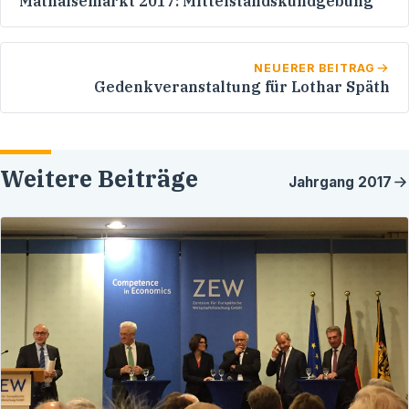
Mathaisemarkt 2017: Mittelstandskundgebung
NEUERER BEITRAG
Gedenkveranstaltung für Lothar Späth
Weitere Beiträge
Jahrgang
2017