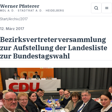
Werner Pfisterer
MDL A. D. · STADTRAT A. D. · HEIDELBERG
Start
/
Archiv
/
2017
12. März 2017
Bezirksvertreterversammlung
zur Aufstellung der Landesliste
zur Bundestagswahl