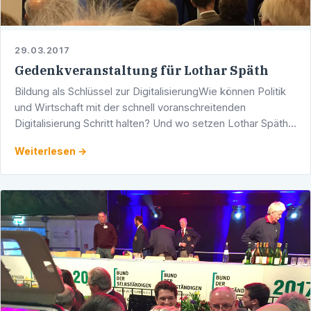
29.03.2017
Gedenkveranstaltung für Lothar Späth
Bildung als Schlüssel zur DigitalisierungWie können Politik
und Wirtschaft mit der schnell voranschreitenden
Digitalisierung Schritt halten? Und wo setzen Lothar Späths
wegweisende Denkansätze hin zu einer …
Weiterlesen →