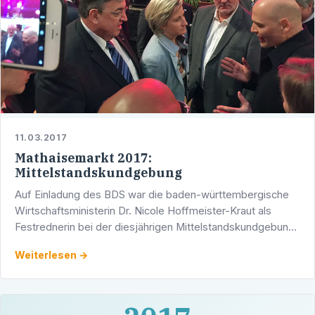
11.03.2017
Mathaisemarkt 2017:
Mittelstandskundgebung
Auf Einladung des BDS war die baden-württembergische
Wirtschaftsministerin Dr. Nicole Hoffmeister-Kraut als
Festrednerin bei der diesjährigen Mittelstandskundgebung
zu Gast. Im Rahmen ihrer Rede hob die Ministerin die …
Weiterlesen →