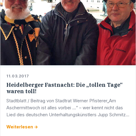
11.03.2017
Heidelberger Fastnacht: Die „tollen Tage“
waren toll!
Stadtblatt / Beitrag von Stadtrat Werner Pfisterer„Am
Aschermittwoch ist alles vorbei …“ – wer kennt nicht das
Lied des deutschen Unterhaltungskünstlers Jupp Schmitz,
das Jahr für Jahr im Rahmen von unzähligen …
Weiterlesen →