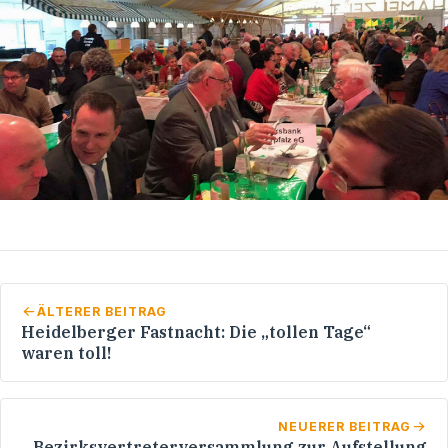
ÄLTERER BEITRAG
Heidelberger Fastnacht: Die „tollen Tage“
waren toll!
NEUERER BEITRAG
Bezirksvertreterversammlung zur Aufstellung