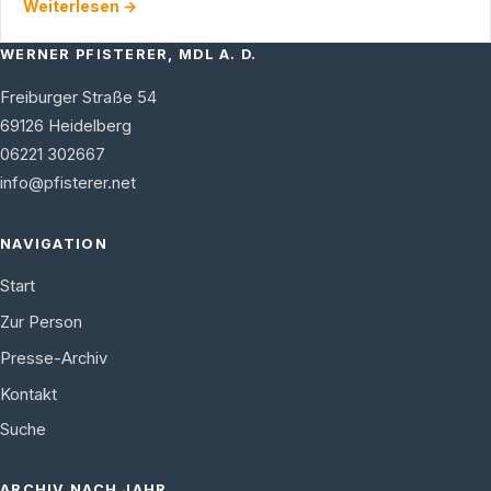
Weiterlesen →
WERNER PFISTERER, MDL A. D.
Freiburger Straße 54
69126
Heidelberg
06221 302667
info@pfisterer.net
NAVIGATION
Start
Zur Person
Presse-Archiv
Kontakt
Suche
ARCHIV NACH JAHR