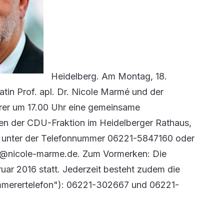
Heidelberg. Am Montag, 18.
tin Prof. apl. Dr. Nicole Marmé und der
rer um 17.00 Uhr eine gemeinsame
ten der CDU-Fraktion im Heidelberger Rathaus,
tte unter der Telefonnummer 06221-5847160 oder
fo@nicole-marme.de. Zum Vormerken: Die
ar 2016 statt. Jederzeit besteht zudem die
mmerertelefon"): 06221-302667 und 06221-