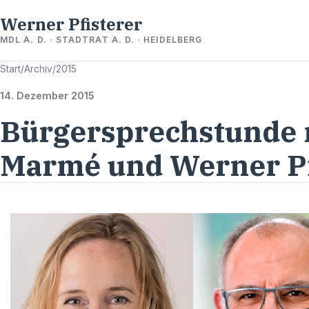
Werner Pfisterer
MDL A. D. · STADTRAT A. D. · HEIDELBERG
Start
/
Archiv
/
2015
14. Dezember 2015
Bürgersprechstunde m
Marmé und Werner Pf