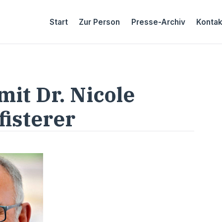
Start
Zur Person
Presse-Archiv
Kontak
it Dr. Nicole
isterer