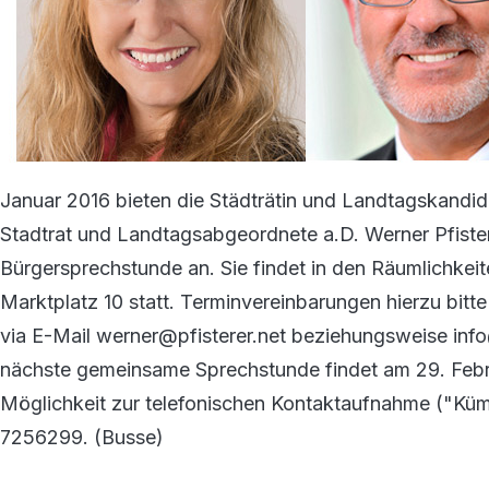
Januar 2016 bieten die Städträtin und Landtagskandida
Stadtrat und Landtagsabgeordnete a.D. Werner Pfiste
Bürgersprechstunde an. Sie findet in den Räumlichkei
Marktplatz 10 statt. Terminvereinbarungen hierzu bi
via E-Mail werner@pfisterer.net beziehungsweise in
nächste gemeinsame Sprechstunde findet am 29. Febru
Möglichkeit zur telefonischen Kontaktaufnahme ("Kü
7256299. (Busse)