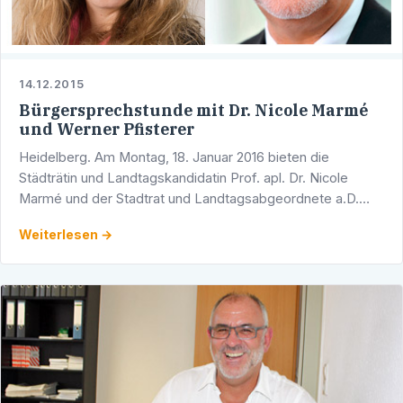
14.12.2015
Bürgersprechstunde mit Dr. Nicole Marmé
und Werner Pfisterer
Heidelberg. Am Montag, 18. Januar 2016 bieten die
Städträtin und Landtagskandidatin Prof. apl. Dr. Nicole
Marmé und der Stadtrat und Landtagsabgeordnete a.D.
Werner Pfisterer um 17.00 Uhr eine gemeinsame …
Weiterlesen →