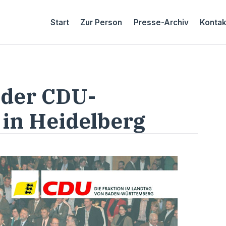
Start
Zur Person
Presse-Archiv
Kontak
 der CDU-
in Heidelberg