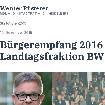
Werner Pfisterer
MDL A. D. · STADTRAT A. D. · HEIDELBERG
Start
/
Archiv
/
2015
14. Dezember 2015
Bürgerempfang 2016
Landtagsfraktion BW 