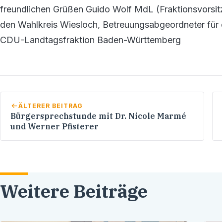
freundlichen Grüßen Guido Wolf MdL (Fraktionsvorsit
den Wahlkreis Wiesloch, Betreuungsabgeordneter für d
CDU-Landtagsfraktion Baden-Württemberg
ÄLTERER BEITRAG
Bürgersprechstunde mit Dr. Nicole Marmé
und Werner Pfisterer
Weitere Beiträge