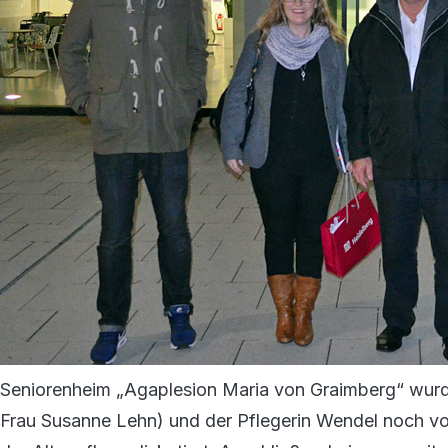
Seniorenheim „Agaplesion Maria von Graimberg“ wurd
Frau Susanne Lehn) und der Pflegerin Wendel noch vor