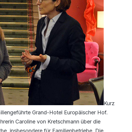
Kurz
iliengeführte Grand-Hotel Europäischer Hof.
ührerin Caroline von Kretschmann über die
be, insbesondere für Familienbetriebe. Die