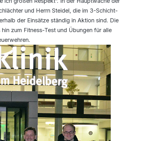
be ich großen Respekt“. In der Hauptwache der
hlächter und Herrn Steidel, die im 3-Schicht-
rhalb der Einsätze ständig in Aktion sind. Die
 hin zum Fitness-Test und Übungen für alle
Feuerwehren.