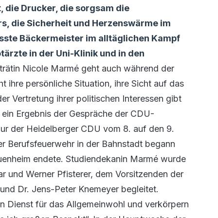
, die Drucker, die sorgsam die
ers, die Sicherheit und Herzenswärme im
sste Bäckermeister im alltäglichen Kampf
ärzte in der Uni-Klinik und in den
trätin Nicole Marmé geht auch während der
ihre persönliche Situation, ihre Sicht auf das
 Vertretung ihrer politischen Interessen gibt
st ein Ergebnis der Gespräche der CDU-
ur der Heidelberger CDU vom 8. auf den 9.
er Berufsfeuerwehr in der Bahnstadt begann
Neuenheim endete. Studiendekanin Marmé wurde
ar und Werner Pfisterer, dem Vorsitzenden der
 und Dr. Jens-Peter Knemeyer begleitet.
en Dienst für das Allgemeinwohl und verkörpern