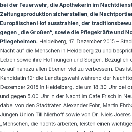
bei der Feuerwehr, die Apothekerin im Nachtdienst
Zeitungsproduktion sicherstellen, die Nachtporti
Europäischen Hof ausstrahlen, der traditionsbewu
gegen „die Großen“, sowie die Pflegekräfte und Not
Pflegeheimen.
Heidelberg, 17. Dezember 2015 – Stad
Nacht auf die Menschen in Heidelberg zu und bespricht 
Leben sowie ihre Hoffnungen und Sorgen. Bezüglich der
es auf nahezu allen Ebenen viel zu verbessern. Das i
Kandidatin für die Landtagswahl während der Nachtto
Dezember 2015 in Heidelberg, die um 18.30 Uhr bei d
und gegen 5.00 Uhr in der Nacht im Café Frisch in 
dabei von den Stadträten Alexander Föhr, Martin Ehrb
Jungen Union Till Nierhoff sowie von Dr. Niels Joeres
„Menschen, die nachts arbeiten, leisten einen wichtig