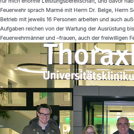
für mich enorme Leistungsbereitschaft, und davor ha
Feuerwehr sprach Marmé mit Herrn Dr. Belge, Herrn Sc
Betrieb mit jeweils 16 Personen arbeiten und auch auße
Aufgaben reichen von der Wartung der Ausrüstung bis
Feuerwehrmänner und –frauen, auch der freiwilligen 