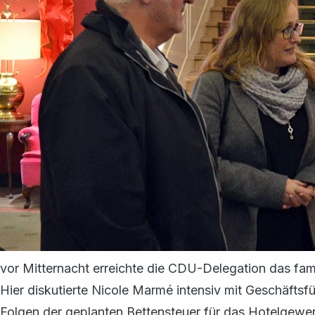
vor Mitternacht erreichte die CDU-Delegation das fam
Hier diskutierte Nicole Marmé intensiv mit Geschäftsf
Folgen der geplanten Bettensteuer für das Hotelgewer