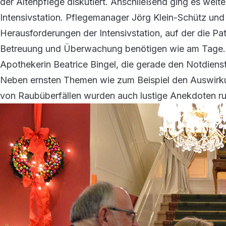
der Altenpflege diskutiert. Anschließend ging es weite
Intensivstation. Pflegemanager Jörg Klein-Schütz und P
Herausforderungen der Intensivstation, auf der die Pat
Betreuung und Überwachung benötigen wie am Tage.
Apothekerin Beatrice Bingel, die gerade den Notdienst
Neben ernsten Themen wie zum Beispiel den Auswirk
von Raubüberfällen wurden auch lustige Anekdoten r