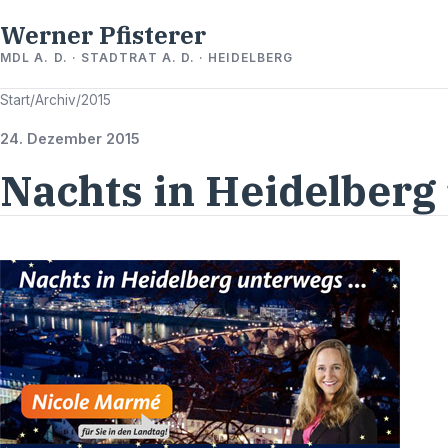
Werner Pfisterer
MDL A. D. · STADTRAT A. D. · HEIDELBERG
Start
/
Archiv
/
2015
24. Dezember 2015
Nachts in Heidelberg