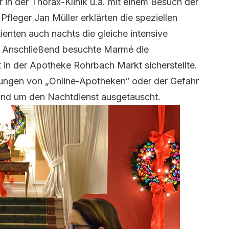
r in der Thorax-Klinik u.a. mit einem Besuch der
fleger Jan Müller erklärten die speziellen
ienten auch nachts die gleiche intensive
 Anschließend besuchte Marmé die
 in der Apotheke Rohrbach Markt sicherstellte.
ungen von „Online-Apotheken“ oder der Gefahr
und um den Nachtdienst ausgetauscht.