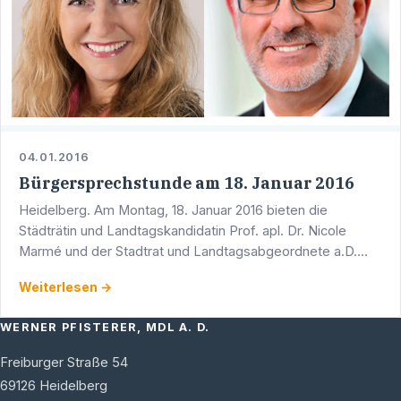
04.01.2016
Bürgersprechstunde am 18. Januar 2016
Heidelberg. Am Montag, 18. Januar 2016 bieten die
Städträtin und Landtagskandidatin Prof. apl. Dr. Nicole
Marmé und der Stadtrat und Landtagsabgeordnete a.D.
Werner Pfisterer um 17.00 Uhr eine gemeinsame …
Weiterlesen →
WERNER PFISTERER, MDL A. D.
Freiburger Straße 54
69126
Heidelberg