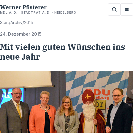
Werner Pfisterer
MDL A. D. · STADTRAT A. D. · HEIDELBERG
Start
/
Archiv
/
2015
24. Dezember 2015
Mit vielen guten Wünschen ins
neue Jahr