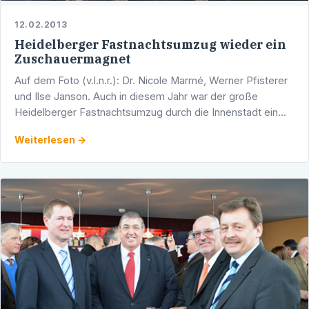
12.02.2013
Heidelberger Fastnachtsumzug wieder ein
Zuschauermagnet
Auf dem Foto (v.l.n.r.): Dr. Nicole Marmé, Werner Pfisterer
und Ilse Janson. Auch in diesem Jahr war der große
Heidelberger Fastnachtsumzug durch die Innenstadt ein
Magnet: Rund 100.000 Zuschauerinnen und Zsuchauer …
Weiterlesen →