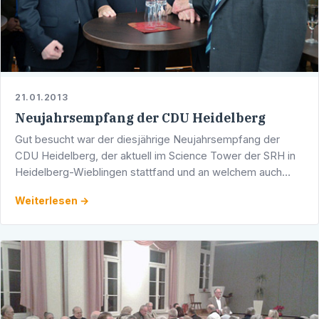
21.01.2013
Neujahrsempfang der CDU Heidelberg
Gut besucht war der diesjährige Neujahrsempfang der
CDU Heidelberg, der aktuell im Science Tower der SRH in
Heidelberg-Wieblingen stattfand und an welchem auch
Werner Pfisterer teilnahm. Eyke Peveling, der …
Weiterlesen →