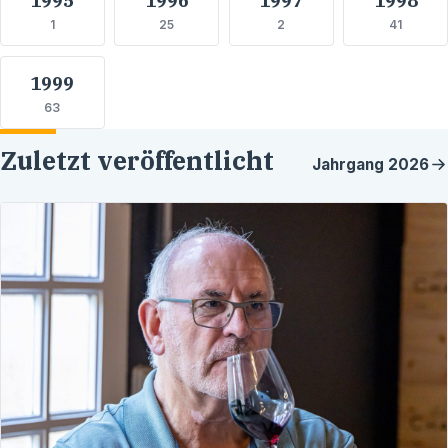
1
25
2
41
1999
63
Zuletzt veröffentlicht
Jahrgang
2026