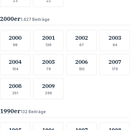
23
22
2000
er
1.427
Beiträge
2000
2001
2002
2003
98
139
67
64
2004
2005
2006
2007
104
79
150
179
2008
2009
251
296
1990
er
132
Beiträge
1995
1996
1997
1998