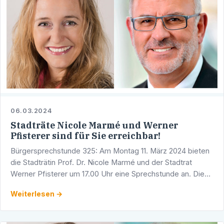
06.03.2024
Stadträte Nicole Marmé und Werner
Pfisterer sind für Sie erreichbar!
Bürgersprechstunde 325: Am Montag 11. März 2024 bieten
die Stadträtin Prof. Dr. Nicole Marmé und der Stadtrat
Werner Pfisterer um 17.00 Uhr eine Sprechstunde an. Diese
findet in den Räumlichkeiten der CDU-Fraktion im …
Weiterlesen →