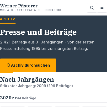
Werner Pfisterer
MDL A. D. · STADTRAT A. D. · HEIDELBERG
ARCHIV
Presse und Beiträge
2.421
Beiträge aus
31
Jahrgängen - von der ersten
Pressemitteilung 1995 bis zum jüngsten Beitrag.
Archiv durchsuchen
Nach Jahrgängen
Stärkster Jahrgang:
2009
(
296
Beiträge)
2020
er
44
Beiträge