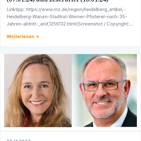
Linktipp: https://www.rnz.de/region/heidelberg_artikel,-
Heidelberg-Warum-Stadtrat-Werner-Pfisterer-nach-35-
Jahren-abtritt-_arid,1256132.html(Screenshot / Copyright:
Rhein-Neckar-Zeitung)
Weiterlesen →