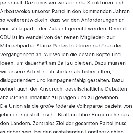
personell. Dazu müssen wir auch die Strukturen und
Arbeitsweise unserer Partei in den kommenden Jahren
so weiterentwickeln, dass wir den Anforderungen an
eine Volkspartei der Zukunft gerecht werden. Denn die
CDU ist im Wandel von der reinen Mitglieder- zur
Mitmachpartei. Starre Parteistrukturen gehören der
Vergangenheit an. Wir wollen die besten Köpfe und
Ideen, um dauerhaft am Ball zu bleiben. Dazu müssen
wir unsere Arbeit noch stärker als bisher offen,
dialogorientiert und kampagnenfähig gestalten. Dazu
gehört auch der Anspruch, gesellschaftliche Debatten
anzustoßen, inhaltlich zu prägen und zu gewinnen. 6.
Die Union als die große föderale Volkspartei bezieht von
jeher ihre gestalterische Kraft und ihre Bürgernähe aus
den Ländern. Zentrales Ziel der gesamten Partei muss
es daher sein, bei den anstehenden Landtagswahlen