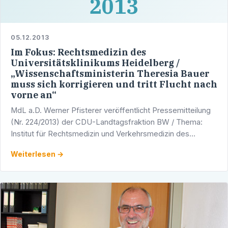
2013
05.12.2013
Im Fokus: Rechtsmedizin des
Universitätsklinikums Heidelberg /
„Wissenschaftsministerin Theresia Bauer
muss sich korrigieren und tritt Flucht nach
vorne an“
MdL a.D. Werner Pfisterer veröffentlicht Pressemitteilung
(Nr. 224/2013) der CDU-Landtagsfraktion BW / Thema:
Institut für Rechtsmedizin und Verkehrsmedizin des
Universitätsklinikums Heidelberg / Vorsitzender der …
Weiterlesen →