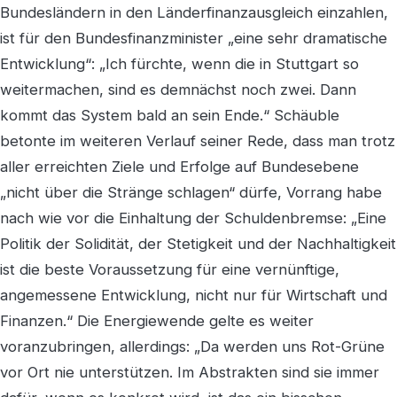
Bundesländern in den Länderfinanzausgleich einzahlen,
ist für den Bundesfinanzminister „eine sehr dramatische
Entwicklung“: „Ich fürchte, wenn die in Stuttgart so
weitermachen, sind es demnächst noch zwei. Dann
kommt das System bald an sein Ende.“ Schäuble
betonte im weiteren Verlauf seiner Rede, dass man trotz
aller erreichten Ziele und Erfolge auf Bundesebene
„nicht über die Stränge schlagen“ dürfe, Vorrang habe
nach wie vor die Einhaltung der Schuldenbremse: „Eine
Politik der Solidität, der Stetigkeit und der Nachhaltigkeit
ist die beste Voraussetzung für eine vernünftige,
angemessene Entwicklung, nicht nur für Wirtschaft und
Finanzen.“ Die Energiewende gelte es weiter
voranzubringen, allerdings: „Da werden uns Rot-Grüne
vor Ort nie unterstützen. Im Abstrakten sind sie immer