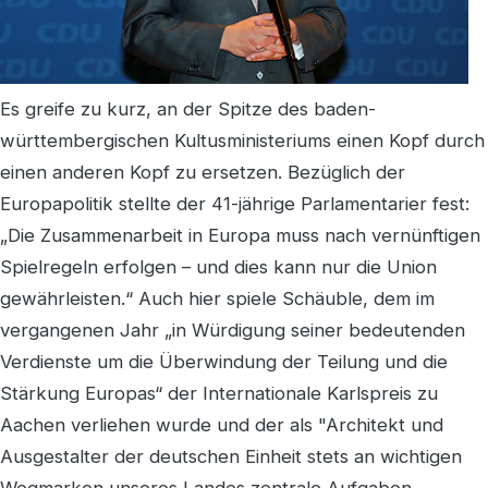
Es greife zu kurz, an der Spitze des baden-
württembergischen Kultusministeriums einen Kopf durch
einen anderen Kopf zu ersetzen. Bezüglich der
Europapolitik stellte der 41-jährige Parlamentarier fest:
„Die Zusammenarbeit in Europa muss nach vernünftigen
Spielregeln erfolgen – und dies kann nur die Union
gewährleisten.“ Auch hier spiele Schäuble, dem im
vergangenen Jahr „in Würdigung seiner bedeutenden
Verdienste um die Überwindung der Teilung und die
Stärkung Europas“ der Internationale Karlspreis zu
Aachen verliehen wurde und der als "Architekt und
Ausgestalter der deutschen Einheit stets an wichtigen
Wegmarken unseres Landes zentrale Aufgaben