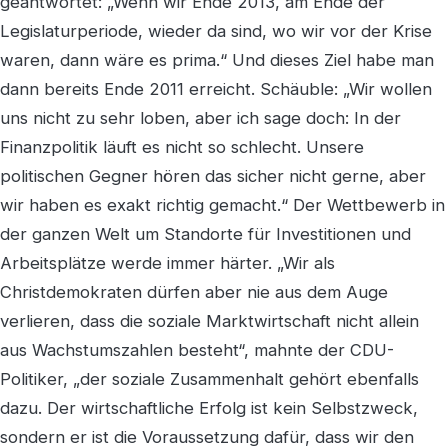
geantwortet: „Wenn wir Ende 2013, am Ende der
Legislaturperiode, wieder da sind, wo wir vor der Krise
waren, dann wäre es prima.“ Und dieses Ziel habe man
dann bereits Ende 2011 erreicht. Schäuble: „Wir wollen
uns nicht zu sehr loben, aber ich sage doch: In der
Finanzpolitik läuft es nicht so schlecht. Unsere
politischen Gegner hören das sicher nicht gerne, aber
wir haben es exakt richtig gemacht.“ Der Wettbewerb in
der ganzen Welt um Standorte für Investitionen und
Arbeitsplätze werde immer härter. „Wir als
Christdemokraten dürfen aber nie aus dem Auge
verlieren, dass die soziale Marktwirtschaft nicht allein
aus Wachstumszahlen besteht“, mahnte der CDU-
Politiker, „der soziale Zusammenhalt gehört ebenfalls
dazu. Der wirtschaftliche Erfolg ist kein Selbstzweck,
sondern er ist die Voraussetzung dafür, dass wir den