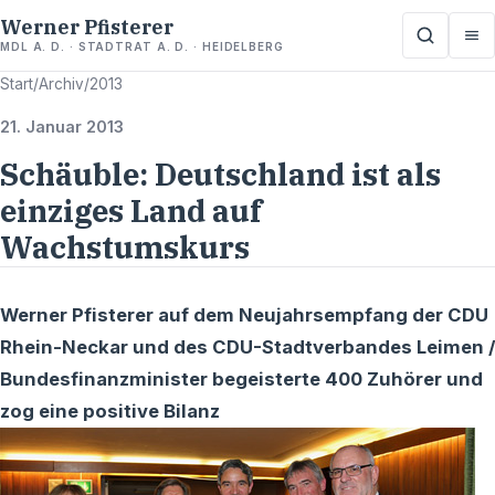
Werner Pfisterer
MDL A. D. · STADTRAT A. D. · HEIDELBERG
Start
/
Archiv
/
2013
21. Januar 2013
Schäuble: Deutschland ist als
einziges Land auf
Wachstumskurs
Werner Pfisterer auf dem Neujahrsempfang der CDU
Rhein-Neckar und des CDU-Stadtverbandes Leimen /
Bundesfinanzminister begeisterte 400 Zuhörer und
zog eine positive Bilanz