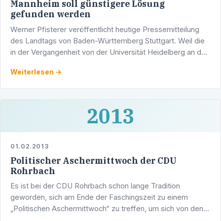
Mannheim soll günstigere Lösung
gefunden werden
Werner Pfisterer veröffentlicht heutige Pressemitteilung
des Landtags von Baden-Württemberg Stuttgart. Weil die
in der Vergangenheit von der Universität Heidelberg an das
Klinikum Mannheim geleisteten …
Weiterlesen →
2013
01.02.2013
Politischer Aschermittwoch der CDU
Rohrbach
Es ist bei der CDU Rohrbach schon lange Tradition
geworden, sich am Ende der Faschingszeit zu einem
„Politischen Aschermittwoch“ zu treffen, um sich von den
Mandatsträgern über die aktuelle Lage in Stadt, Land und