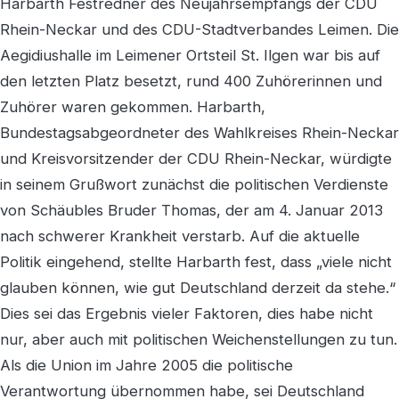
Harbarth Festredner des Neujahrsempfangs der CDU
Rhein-Neckar und des CDU-Stadtverbandes Leimen. Die
Aegidiushalle im Leimener Ortsteil St. Ilgen war bis auf
den letzten Platz besetzt, rund 400 Zuhörerinnen und
Zuhörer waren gekommen. Harbarth,
Bundestagsabgeordneter des Wahlkreises Rhein-Neckar
und Kreisvorsitzender der CDU Rhein-Neckar, würdigte
in seinem Grußwort zunächst die politischen Verdienste
von Schäubles Bruder Thomas, der am 4. Januar 2013
nach schwerer Krankheit verstarb. Auf die aktuelle
Politik eingehend, stellte Harbarth fest, dass „viele nicht
glauben können, wie gut Deutschland derzeit da stehe.“
Dies sei das Ergebnis vieler Faktoren, dies habe nicht
nur, aber auch mit politischen Weichenstellungen zu tun.
Als die Union im Jahre 2005 die politische
Verantwortung übernommen habe, sei Deutschland