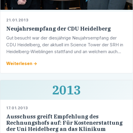
21.01.2013
Neujahrsempfang der CDU Heidelberg
Gut besucht war der diesjährige Neujahrsempfang der
CDU Heidelberg, der aktuell im Science Tower der SRH in
Heidelberg-Wieblingen stattfand und an welchem auch
Werner Pfisterer teilnahm. Eyke Peveling, der …
Weiterlesen →
2013
17.01.2013
Ausschuss greift Empfehlung des
Rechnungshofs auf: Für Kostenerstattung
der Uni Heidelberg an das Klinikum