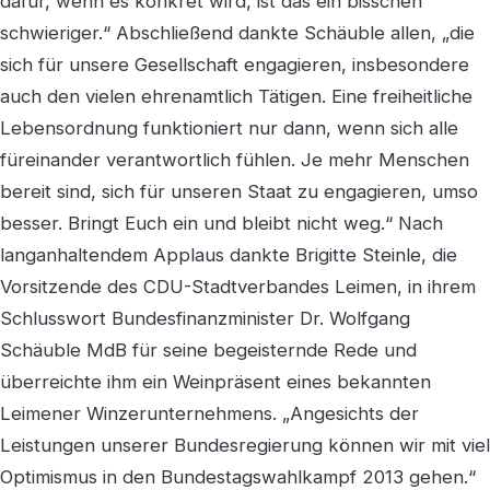
dafür, wenn es konkret wird, ist das ein bisschen
schwieriger.“ Abschließend dankte Schäuble allen, „die
sich für unsere Gesellschaft engagieren, insbesondere
auch den vielen ehrenamtlich Tätigen. Eine freiheitliche
Lebensordnung funktioniert nur dann, wenn sich alle
füreinander verantwortlich fühlen. Je mehr Menschen
bereit sind, sich für unseren Staat zu engagieren, umso
besser. Bringt Euch ein und bleibt nicht weg.“ Nach
langanhaltendem Applaus dankte Brigitte Steinle, die
Vorsitzende des CDU-Stadtverbandes Leimen, in ihrem
Schlusswort Bundesfinanzminister Dr. Wolfgang
Schäuble MdB für seine begeisternde Rede und
überreichte ihm ein Weinpräsent eines bekannten
Leimener Winzerunternehmens. „Angesichts der
Leistungen unserer Bundesregierung können wir mit viel
Optimismus in den Bundestagswahlkampf 2013 gehen.“