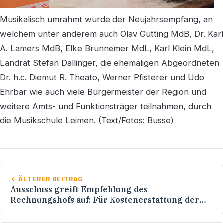
Musikalisch umrahmt wurde der Neujahrsempfang, an
welchem unter anderem auch Olav Gutting MdB, Dr. Karl
A. Lamers MdB, Elke Brunnemer MdL, Karl Klein MdL,
Landrat Stefan Dallinger, die ehemaligen Abgeordneten
Dr. h.c. Diemut R. Theato, Werner Pfisterer und Udo
Ehrbar wie auch viele Bürgermeister der Region und
weitere Amts- und Funktionsträger teilnahmen, durch
die Musikschule Leimen. (Text/Fotos: Busse)
ÄLTERER BEITRAG
Ausschuss greift Empfehlung des
Rechnungshofs auf: Für Kostenerstattung der
Uni Heidelberg an das Klinikum Mannheim soll
günstigere Lösung gefunden werden