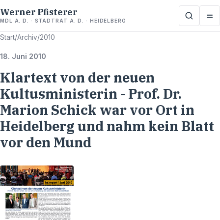
Werner Pfisterer
MDL A. D. · STADTRAT A. D. · HEIDELBERG
Start
/
Archiv
/
2010
18. Juni 2010
Klartext von der neuen
Kultusministerin - Prof. Dr.
Marion Schick war vor Ort in
Heidelberg und nahm kein Blatt
vor den Mund