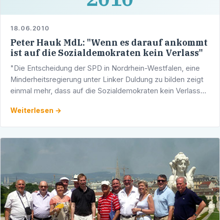
18.06.2010
Peter Hauk MdL: "Wenn es darauf ankommt
ist auf die Sozialdemokraten kein Verlass"
"Die Entscheidung der SPD in Nordrhein-Westfalen, eine
Minderheitsregierung unter Linker Duldung zu bilden zeigt
einmal mehr, dass auf die Sozialdemokraten kein Verlass
ist, wenn es um Machtfragen geht. Mit Hilfe von …
Weiterlesen →