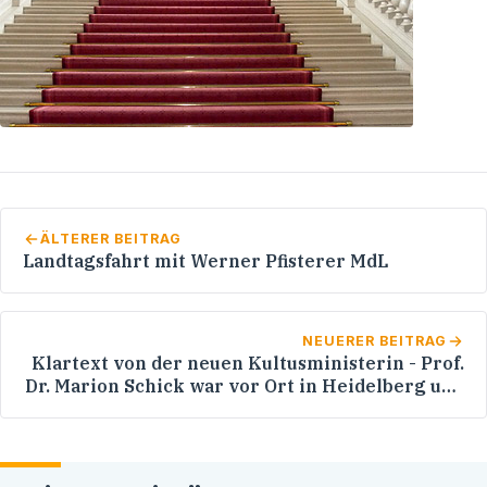
ÄLTERER BEITRAG
Landtagsfahrt mit Werner Pfisterer MdL
NEUERER BEITRAG
Klartext von der neuen Kultusministerin - Prof.
Dr. Marion Schick war vor Ort in Heidelberg und
nahm kein Blatt vor den Mund