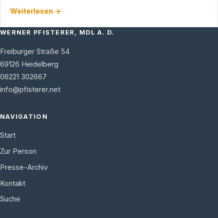
ist, wenn es um Machtfragen geht. Mit Hilfe von …
Weiterlesen →
WERNER PFISTERER, MDL A. D.
Freiburger Straße 54
69126
Heidelberg
06221 302667
info@pfisterer.net
NAVIGATION
Start
Zur Person
Presse-Archiv
Kontakt
Suche