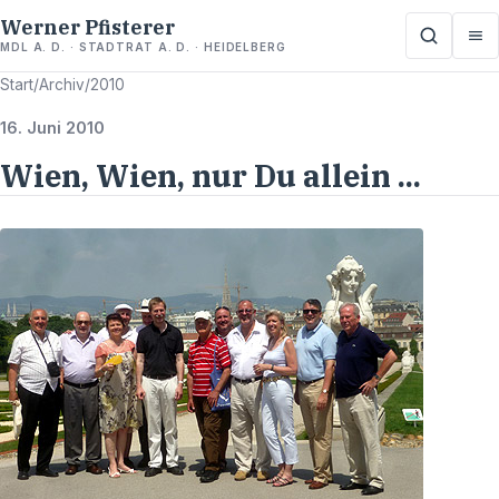
Werner Pfisterer
MDL A. D. · STADTRAT A. D. · HEIDELBERG
Start
/
Archiv
/
2010
16. Juni 2010
Wien, Wien, nur Du allein ...