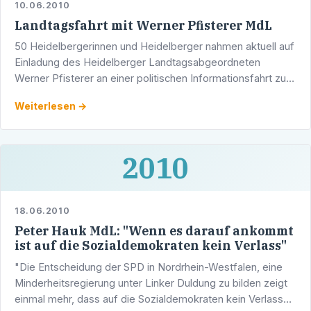
10.06.2010
Landtagsfahrt mit Werner Pfisterer MdL
50 Heidelbergerinnen und Heidelberger nahmen aktuell auf
Einladung des Heidelberger Landtagsabgeordneten
Werner Pfisterer an einer politischen Informationsfahrt zum
Landtag von Baden-Württemberg teil. Nach der Ankunft …
Weiterlesen →
2010
18.06.2010
Peter Hauk MdL: "Wenn es darauf ankommt
ist auf die Sozialdemokraten kein Verlass"
"Die Entscheidung der SPD in Nordrhein-Westfalen, eine
Minderheitsregierung unter Linker Duldung zu bilden zeigt
einmal mehr, dass auf die Sozialdemokraten kein Verlass