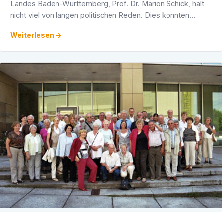
Landes Baden-Württemberg, Prof. Dr. Marion Schick, hält
nicht viel von langen politischen Reden. Dies konnten
aktuell die rund 100 Teilnehmerinnen und Teilnehmer …
Weiterlesen →