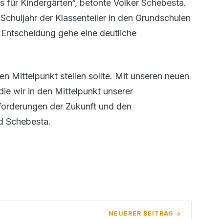
s für Kindergärten“, betonte Volker Schebesta.
uljahr der Klassenteiler in den Grundschulen
 Entscheidung gehe eine deutliche
en Mittelpunkt stellen sollte. Mit unseren neuen
ie wir in den Mittelpunkt unserer
sforderungen der Zukunft und den
d Schebesta.
NEUERER BEITRAG