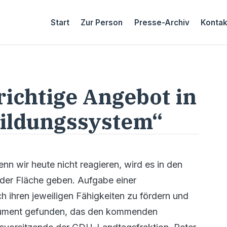
Start
Zur Person
Presse-Archiv
Kontak
richtige Angebot in
ildungssystem“
n wir heute nicht reagieren, wird es in den
der Fläche geben. Aufgabe einer
ch ihren jeweiligen Fähigkeiten zu fördern und
strument gefunden, das den kommenden