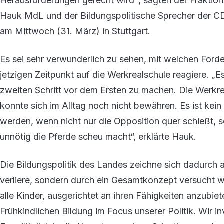
Herausforderungen gerecht wird", sagten der Fraktio
Hauk MdL und der Bildungspolitische Sprecher der C
am Mittwoch (31. März) in Stuttgart.
Es sei sehr verwunderlich zu sehen, mit welchen Fo
jetzigen Zeitpunkt auf die Werkrealschule reagiere. „E
zweiten Schritt vor dem Ersten zu machen. Die Werkrea
konnte sich im Alltag noch nicht bewähren. Es ist kein
werden, wenn nicht nur die Opposition quer schießt, s
unnötig die Pferde scheu macht“, erklärte Hauk.
Die Bildungspolitik des Landes zeichne sich dadurch 
verliere, sondern durch ein Gesamtkonzept versucht w
alle Kinder, ausgerichtet an ihren Fähigkeiten anzubie
Frühkindlichen Bildung im Focus unserer Politik. Wir i