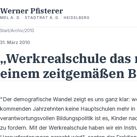
Werner Pfisterer
MDL A. D. · STADTRAT A. D. · HEIDELBERG
Start
/
Archiv
/
2010
31. März 2010
„Werkrealschule das 
einem zeitgemäßen B
"Der demografische Wandel zeigt es uns ganz klar: wen
kommenden Jahrzehnten keine Hauptschulen mehr in 
verantwortungsvollen Bildungspolitik ist es, Kinder na
zu fordern. Mit der Werkrealschule haben wir ein In