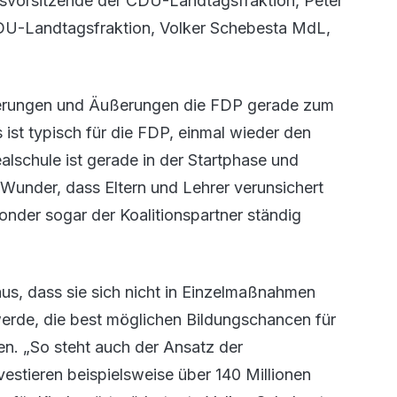
nsvorsitzende der CDU-Landtagsfraktion, Peter
DU-Landtagsfraktion, Volker Schebesta MdL,
rderungen und Äußerungen die FDP gerade zum
s ist typisch für die FDP, einmal wieder den
lschule ist gerade in der Startphase und
 Wunder, dass Eltern und Lehrer verunsichert
onder sogar der Koalitionspartner ständig
aus, dass sie sich nicht in Einzelmaßnahmen
erde, die best möglichen Bildungschancen für
ten. „So steht auch der Ansatz der
nvestieren beispielsweise über 140 Millionen