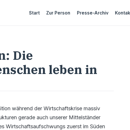
Start
Zur Person
Presse-Archiv
Kontak
n: Die
enschen leben in
ition während der Wirtschaftskrise massiv
ukturen gerade auch unserer Mittelständer
des Wirtschaftsaufschwungs zuerst im Süden