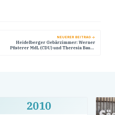
NEUERER BEITRAG
Heidelberger Gebärzimmer: Werner
Pfisterer MdL (CDU) und Theresia Bauer
(Grüne) informieren sich
2010