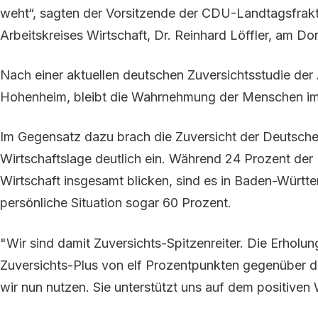
weht“, sagten der Vorsitzende der CDU-Landtagsfrakt
Arbeitskreises Wirtschaft, Dr. Reinhard Löffler, am Do
Nach einer aktuellen deutschen Zuversichtsstudie der 
Hohenheim, bleibt die Wahrnehmung der Menschen im L
Im Gegensatz dazu brach die Zuversicht der Deutschen
Wirtschaftslage deutlich ein. Während 24 Prozent der
Wirtschaft insgesamt blicken, sind es in Baden-Württ
persönliche Situation sogar 60 Prozent.
"Wir sind damit Zuversichts-Spitzenreiter. Die Erholun
Zuversichts-Plus von elf Prozentpunkten gegenüber d
wir nun nutzen. Sie unterstützt uns auf dem positiven