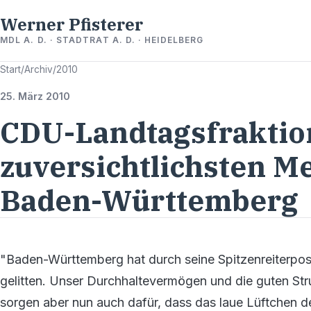
Werner Pfisterer
MDL A. D. · STADTRAT A. D. · HEIDELBERG
Start
/
Archiv
/
2010
25. März 2010
CDU-Landtagsfraktio
zuversichtlichsten M
Baden-Württemberg
"Baden-Württemberg hat durch seine Spitzenreiterpos
gelitten. Unser Durchhaltevermögen und die guten Str
sorgen aber nun auch dafür, dass das laue Lüftchen 