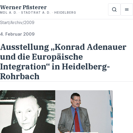
Werner Pfisterer
MDL A. D. · STADTRAT A. D. · HEIDELBERG
Start
/
Archiv
/
2009
4. Februar 2009
Ausstellung „Konrad Adenauer
und die Europäische
Integration“ in Heidelberg-
Rohrbach