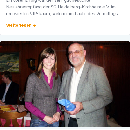
Ein voller Erfolg war der sehr gut besuchte
Neujahrsempfang der SG Heidelberg-Kirchheim e.V. im
renovierten VIP-Raum, welcher im Laufe des Vormittags
auf den Namen "Herbert-Engelhardt-Raum" getauft wurde.
Weiterlesen →