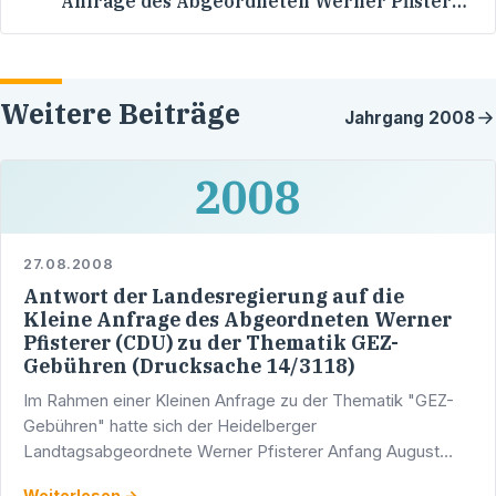
Anfrage des Abgeordneten Werner Pfisterer
(CDU) zu der Thematik GEZ-Gebühren
(Drucksache 14/3118)
Weitere Beiträge
Jahrgang
2008
2008
27.08.2008
Antwort der Landesregierung auf die
Kleine Anfrage des Abgeordneten Werner
Pfisterer (CDU) zu der Thematik GEZ-
Gebühren (Drucksache 14/3118)
Im Rahmen einer Kleinen Anfrage zu der Thematik "GEZ-
Gebühren" hatte sich der Heidelberger
Landtagsabgeordnete Werner Pfisterer Anfang August
2008 an die Landesregierung mit folgenden Fragen
Weiterlesen →