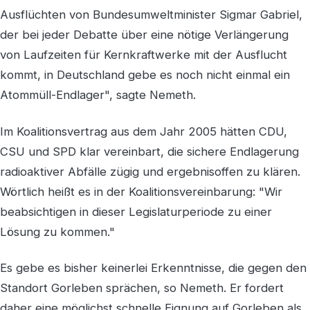
Ausflüchten von Bundesumweltminister Sigmar Gabriel,
der bei jeder Debatte über eine nötige Verlängerung
von Laufzeiten für Kernkraftwerke mit der Ausflucht
kommt, in Deutschland gebe es noch nicht einmal ein
Atommüll-Endlager", sagte Nemeth.
Im Koalitionsvertrag aus dem Jahr 2005 hätten CDU,
CSU und SPD klar vereinbart, die sichere Endlagerung
radioaktiver Abfälle zügig und ergebnisoffen zu klären.
Wörtlich heißt es in der Koalitionsvereinbarung: "Wir
beabsichtigen in dieser Legislaturperiode zu einer
Lösung zu kommen."
Es gebe es bisher keinerlei Erkenntnisse, die gegen den
Standort Gorleben sprächen, so Nemeth. Er fordert
daher eine möglichst schnelle Eignung auf Gorleben als