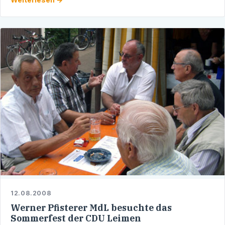
gewandt:
12.08.2008
Werner Pfisterer MdL besuchte das
Sommerfest der CDU Leimen