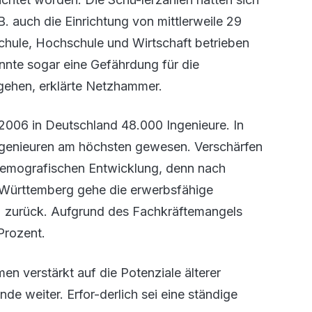
. auch die Einrichtung von mittlerweile 29
chule, Hochschule und Wirtschaft betrieben
te sogar eine Gefährdung für die
gehen, erklärte Netzhammer.
r 2006 in Deutschland 48.000 Ingenieure. In
ngenieuren am höchsten gewesen. Verschärfen
demografischen Entwicklung, denn nach
Württemberg gehe die erwerbsfähige
 zurück. Aufgrund des Fachkräftemangels
Prozent.
 verstärkt auf die Potenziale älterer
de weiter. Erfor-derlich sei eine ständige