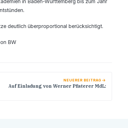
kademien in Baden-Württemberg bis zum Jahr
ntstünden.
ze deutlich überproportional berücksichtigt.
tion BW
NEUERER BEITRAG
Auf Einladung von Werner Pfisterer MdL: