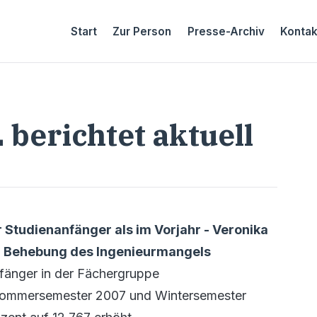
Start
Zur Person
Presse-Archiv
Kontak
berichtet aktuell
Studienanfänger als im Vorjahr - Veronika
 Behebung des Ingenieurmangels
nfänger in der Fächergruppe
(Sommersemester 2007 und Wintersemester