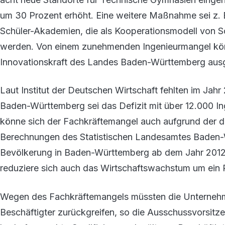
um 30 Prozent erhöht. Eine weitere Maßnahme sei z. B
Schüler-Akademien, die als Kooperationsmodell von S
werden. Von einem zunehmenden Ingenieurmangel könn
Innovationskraft des Landes Baden-Württemberg aus
Laut Institut der Deutschen Wirtschaft fehlten im Jah
Baden-Württemberg sei das Defizit mit über 12.000 I
könne sich der Fachkräftemangel auch aufgrund der 
Berechnungen des Statistischen Landesamtes Baden-
Bevölkerung in Baden-Württemberg ab dem Jahr 2012
reduziere sich auch das Wirtschaftswachstum um ein 
Wegen des Fachkräftemangels müssten die Unternehmen
Beschäftigter zurückgreifen, so die Ausschussvorsitzen