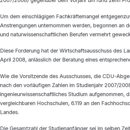
2007/2008) gegenüber dem Vorjahr um rund zehn Proz
Um dem einschlägigen Fachkräftemangel entgegenzuwi
Anstrengungen unternommen werden, begonnen an den
und naturwissenschaftlichen Berufen vermehrt geweck
Diese Forderung hat der Wirtschaftsausschuss des La
April 2008, anlässlich der Beratung eines entsprech
Wie die Vorsitzende des Ausschusses, die CDU-Abgeo
nach den vorläufigen Zahlen im Studienjahr 2007/2008
ingenieurwissenschaftliches Studium aufgenommen, da
vergleichbaren Hochschulen, 6.119 an den Fachhochs
Landes.
Die Gesamtzahl der Studienanfänger sei im selben Zei