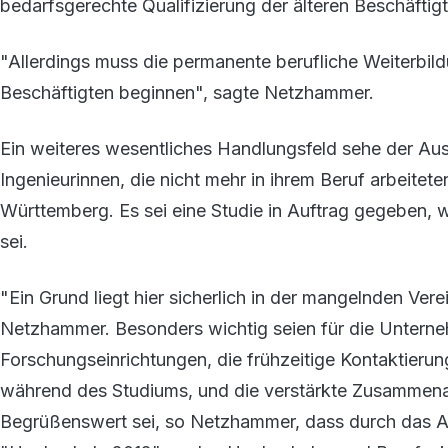
bedarfsgerechte Qualifizierung der älteren Beschäftig
"Allerdings muss die permanente berufliche Weiterbild
Beschäftigten beginnen", sagte Netzhammer.
Ein weiteres wesentliches Handlungsfeld sehe der Au
Ingenieurinnen, die nicht mehr in ihrem Beruf arbeitete
Württemberg. Es sei eine Studie in Auftrag gegeben,
sei.
"Ein Grund liegt hier sicherlich in der mangelnden Ver
Netzhammer. Besonders wichtig seien für die Untern
Forschungseinrichtungen, die frühzeitige Kontaktier
während des Studiums, und die verstärkte Zusammenar
Begrüßenswert sei, so Netzhammer, dass durch das