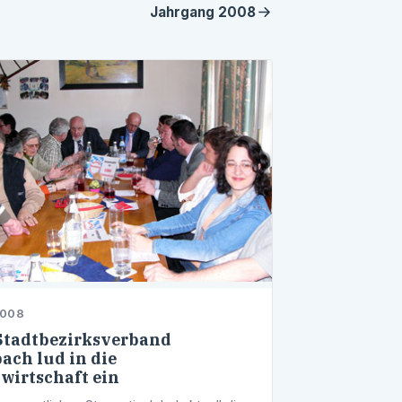
Jahrgang
2008
2008
tadtbezirksverband
ach lud in die
wirtschaft ein