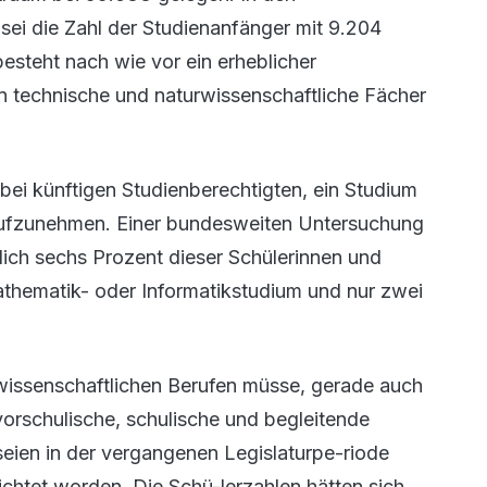
i die Zahl der Studienanfänger mit 9.204
besteht nach wie vor ein erheblicher
n technische und naturwissenschaftliche Fächer
ei künftigen Studienberechtigten, ein Studium
 aufzunehmen. Einer bundesweiten Untersuchung
lich sechs Prozent dieser Schülerinnen und
athematik- oder Informatikstudium und nur zwei
wissenschaftlichen Berufen müsse, gerade auch
orschulische, schulische und begleitende
ien in der vergangenen Legislaturpe-riode
chtet worden. Die Schü-lerzahlen hätten sich