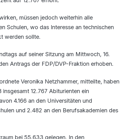
ent auf 12.767 erhöht.
rken, müssen jedoch weiterhin alle
 Schulen, wo das Interesse an technischen
t werden sollte.
ndtags auf seiner Sitzung am Mittwoch, 16.
enden Antrags der FDP/DVP-Fraktion erhoben.
rdnete Veronika Netzhammer, mitteilte, haben
 insgesamt 12.767 Abiturienten ein
von 4.166 an den Universitäten und
chulen und 2.482 an den Berufsakademien des
traum bei 55.633 gelegen. In den