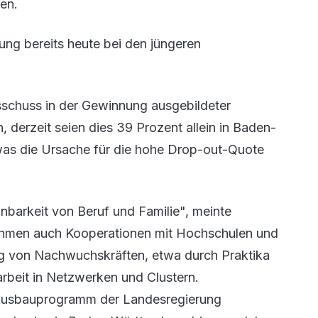
ten.
ung bereits heute bei den jüngeren
sschuss in der Gewinnung ausgebildeter
n, derzeit seien dies 39 Prozent allein in Baden-
 was die Ursache für die hohe Drop-out-Quote
einbarkeit von Beruf und Familie", meinte
ehmen auch Kooperationen mit Hochschulen und
ung von Nachwuchskräften, etwa durch Praktika
beit in Netzwerken und Clustern.
 Ausbauprogramm der Landesregierung