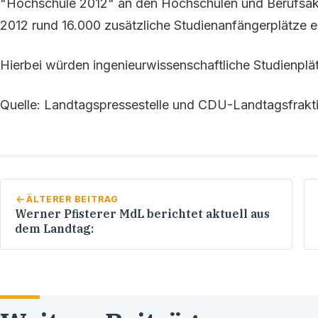
"Hochschule 2012" an den Hochschulen und Berufsa
2012 rund 16.000 zusätzliche Studienanfängerplätze e
Hierbei würden ingenieurwissenschaftliche Studienplät
Quelle: Landtagspressestelle und CDU-Landtagsfrak
ÄLTERER BEITRAG
Werner Pfisterer MdL berichtet aktuell aus
dem Landtag: