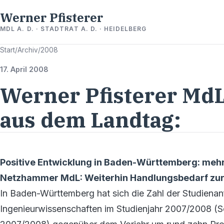
Werner Pfisterer
MDL A. D. · STADTRAT A. D. · HEIDELBERG
Start
/
Archiv
/
2008
17. April 2008
Werner Pfisterer MdL 
aus dem Landtag:
Positive Entwicklung in Baden-Württemberg: mehr 
Netzhammer MdL: Weiterhin Handlungsbedarf zur
In Baden-Württemberg hat sich die Zahl der Studiena
Ingenieurwissenschaften im Studienjahr 2007/2008 