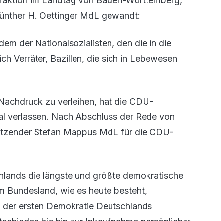
Fraktion im Landtag von Baden-Württemberg,
Günther H. Oettinger MdL gewandt:
em der Nationalsozialisten, den die in die
ch Verräter, Bazillen, die sich in Lebewesen
Nachdruck zu verleihen, hat die CDU-
al verlassen. Nach Abschluss der Rede von
itzender Stefan Mappus MdL für die CDU-
chlands die längste und größte demokratische
em Bundesland, wie es heute besteht,
n der ersten Demokratie Deutschlands