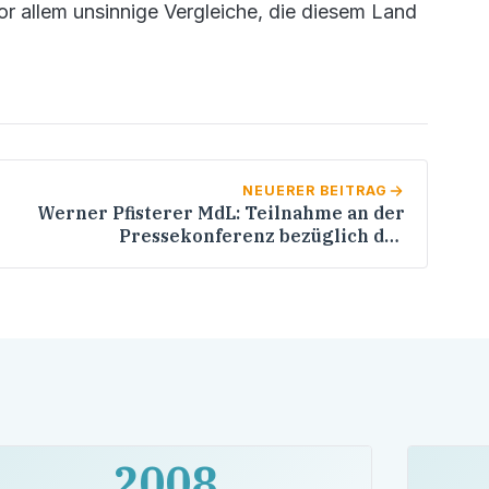
or allem unsinnige Vergleiche, die diesem Land
NEUERER BEITRAG
Werner Pfisterer MdL: Teilnahme an der
Pressekonferenz bezüglich der
Betriebspraktika von Abgeordneten /
GENO-Haus, Stuttgart
2008