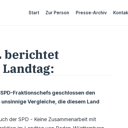
Start
Zur Person
Presse-Archiv
Kontak
 berichtet
 Landtag:
 SPD-Fraktionschefs geschlossen den
e unsinnige Vergleiche, die diesem Land
uch der SPD - Keine Zusammenarbeit mit