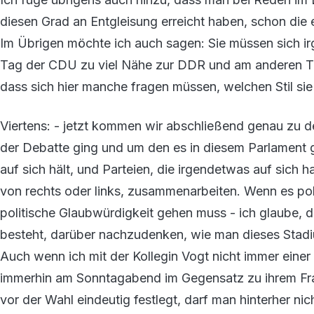
diesen Grad an Entgleisung erreicht haben, schon di
Im Übrigen möchte ich auch sagen: Sie müssen sich i
Tag der CDU zu viel Nähe zur DDR und am anderen Tag
dass sich hier manche fragen müssen, welchen Stil si
Viertens: - jetzt kommen wir abschließend genau zu 
der Debatte ging und um den es in diesem Parlament 
auf sich hält, und Parteien, die irgendetwas auf sich h
von rechts oder links, zusammenarbeiten. Wenn es pol
politische Glaubwürdigkeit gehen muss - ich glaube, 
besteht, darüber nachzudenken, wie man dieses Stadiu
Auch wenn ich mit der Kollegin Vogt nicht immer einer
immerhin am Sonntagabend im Gegensatz zu ihrem Fra
vor der Wahl eindeutig festlegt, darf man hinterher n