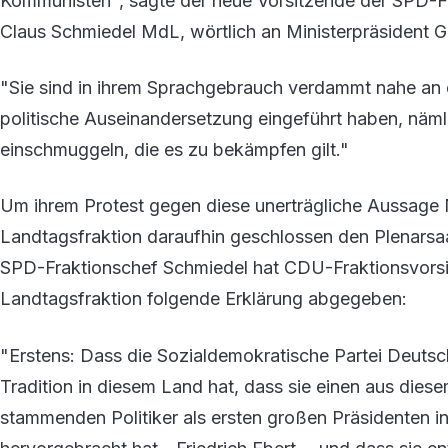
Kommunisten", sagte der neue Vorsitzende der SPD-
Claus Schmiedel MdL, wörtlich an Ministerpräsident 
"Sie sind in ihrem Sprachgebrauch verdammt nahe an d
politische Auseinandersetzung eingeführt haben, nämli
einschmuggeln, die es zu bekämpfen gilt."
Um ihrem Protest gegen diese unerträgliche Aussage 
Landtagsfraktion daraufhin geschlossen den Plenarsa
SPD-Fraktionschef Schmiedel hat CDU-Fraktionsvors
Landtagsfraktion folgende Erklärung abgegeben:
"Erstens: Dass die Sozialdemokratische Partei Deuts
Tradition in diesem Land hat, dass sie einen aus dies
stammenden Politiker als ersten großen Präsidenten i