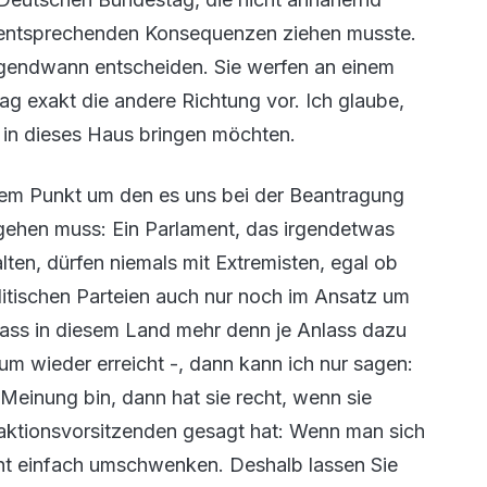
e entsprechenden Konsequenzen ziehen musste.
rgendwann entscheiden. Sie werfen an einem
 exakt die andere Richtung vor. Ich glaube,
e in dieses Haus bringen möchten.
dem Punkt um den es uns bei der Beantragung
gehen muss: Ein Parlament, das irgendetwas
alten, dürfen niemals mit Extremisten, egal ob
itischen Parteien auch nur noch im Ansatz um
dass in diesem Land mehr denn je Anlass dazu
m wieder erreicht -, dann kann ich nur sagen:
 Meinung bin, dann hat sie recht, wenn sie
ktionsvorsitzenden gesagt hat: Wenn man sich
icht einfach umschwenken. Deshalb lassen Sie