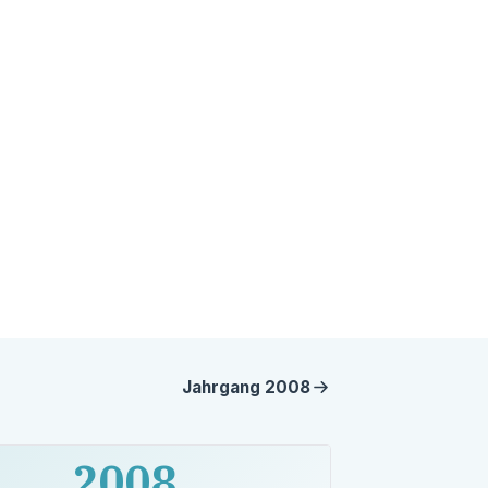
Jahrgang
2008
2008