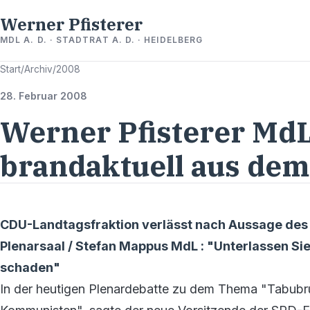
Werner Pfisterer
MDL A. D. · STADTRAT A. D. · HEIDELBERG
Start
/
Archiv
/
2008
28. Februar 2008
Werner Pfisterer MdL
brandaktuell aus dem
CDU-Landtagsfraktion verlässt nach Aussage des
Plenarsaal / Stefan Mappus MdL : "Unterlassen Si
schaden"
In der heutigen Plenardebatte zu dem Thema "Tabubr