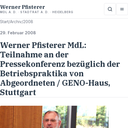
Werner Pfisterer
MDL A. D. · STADTRAT A. D. · HEIDELBERG
Start
/
Archiv
/
2008
29. Februar 2008
Werner Pfisterer MdL:
Teilnahme an der
Pressekonferenz bezüglich der
Betriebspraktika von
Abgeordneten / GENO-Haus,
Stuttgart