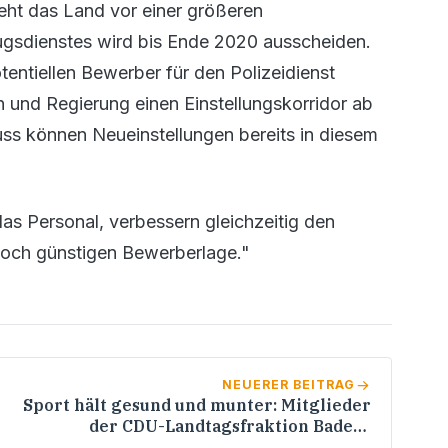
teht das Land vor einer größeren
zugsdienstes wird bis Ende 2020 ausscheiden.
otentiellen Bewerber für den Polizeidienst
 und Regierung einen Einstellungskorridor ab
ss können Neueinstellungen bereits in diesem
s Personal, verbessern gleichzeitig den
t noch günstigen Bewerberlage."
NEUERER BEITRAG
Sport hält gesund und munter: Mitglieder
der CDU-Landtagsfraktion Baden-
Württemberg gemeinsam beim Skifahren