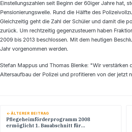
Einstellungszahlen seit Beginn der 60iger Jahre hat, s
Pensionierungswelle. Rund die Hälfte des Polizeivoll
Gleichzeitig geht die Zahl der Schüler und damit die p
zurück. Um rechtzeitig gegenzusteuern haben Fraktion
2009 bis 2013 beschlossen. Mit dem heutigen Beschlu
Jahr vorgenommen werden.
Stefan Mappus und Thomas Blenke: "Wir verstärken da
Altersaufbau der Polizei und profitieren von der jetz
ÄLTERER BEITRAG
Pflegeheimförderprogramm 2008
ermöglicht 1. Bauabschnitt für
Ersatzneubau und Sanierung des Wilhelm-