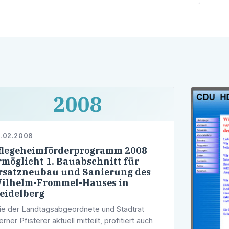
2008
.02.2008
flegeheimförderprogramm 2008
rmöglicht 1. Bauabschnitt für
rsatzneubau und Sanierung des
ilhelm-Frommel-Hauses in
eidelberg
e der Landtagsabgeordnete und Stadtrat
rner Pfisterer aktuell mitteilt, profitiert auch