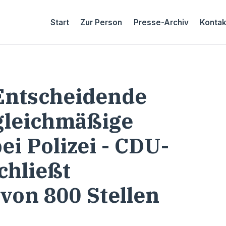
Start
Zur Person
Presse-Archiv
Kontak
Entscheidende
gleichmäßige
ei Polizei - CDU-
chließt
von 800 Stellen