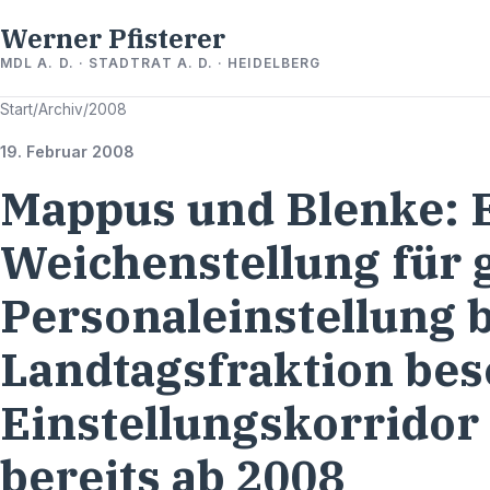
Werner Pfisterer
MDL A. D. · STADTRAT A. D. · HEIDELBERG
Start
/
Archiv
/
2008
19. Februar 2008
Mappus und Blenke: 
Weichenstellung für 
Personaleinstellung b
Landtagsfraktion bes
Einstellungskorridor 
bereits ab 2008