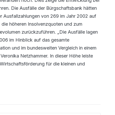
erändert hoch. Dies zeige die Entwicklung bei
hren. Die Ausfälle der Bürgschaftsbank hätten
der Ausfallzahlungen von 269 im Jahr 2002 auf
f die höheren Insolvenzquoten und zum
ievolumen zurückzuführen. „Die Ausfälle lagen
2006 im Hinblick auf das gesamte
uation und im bundesweiten Vergleich in einem
Veronika Netzhammer. In dieser Höhe leiste
irtschaftsförderung für die kleinen und