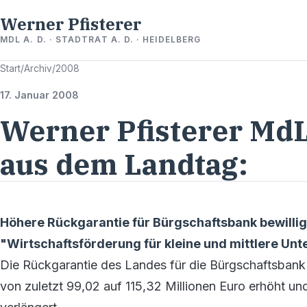
Werner Pfisterer
MDL A. D. · STADTRAT A. D. · HEIDELBERG
Start
/
Archiv
/
2008
17. Januar 2008
Werner Pfisterer MdL
aus dem Landtag:
Höhere Rückgarantie für Bürgschaftsbank bewilli
"Wirtschaftsförderung für kleine und mittlere U
Die Rückgarantie des Landes für die Bürgschaftsban
von zuletzt 99,02 auf 115,32 Millionen Euro erhöht u