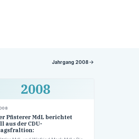
Jahrgang
2008
2008
2008
r Pfisterer MdL berichtet
ll aus der CDU-
agsfraltion: