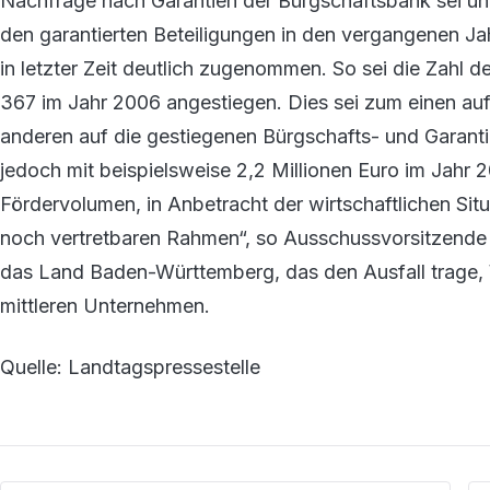
Nachfrage nach Garantien der Bürgschaftsbank sei unv
den garantierten Beteiligungen in den vergangenen Ja
in letzter Zeit deutlich zugenommen. So sei die Zahl 
367 im Jahr 2006 angestiegen. Dies sei zum einen au
anderen auf die gestiegenen Bürgschafts- und Garant
jedoch mit beispielsweise 2,2 Millionen Euro im Jahr 
Fördervolumen, in Anbetracht der wirtschaftlichen Sit
noch vertretbaren Rahmen“, so Ausschussvorsitzende 
das Land Baden-Württemberg, das den Ausfall trage, W
mittleren Unternehmen.
Quelle: Landtagspressestelle