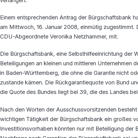
verlängert.
Einem entsprechenden Antrag der Bürgschaftsbank hat
am Mittwoch, 16. Januar 2008, einmütig zugestimmt. D
CDU-Abgeordnete Veronika Netzhammer, mit.
Die Bürgschaftsbank, eine Selbsthilfeeinrichtung der W
Beteiligungen an kleinen und mittleren Unternehmen 
in Baden-Württemberg, die ohne die Garantie nicht 
zustande kämen. Die Rückgarantiequote von Bund und 
die Quote des Bundes liegt bei 39, die des Landes bei
Nach den Worten der Ausschussvorsitzenden besteht 
wichtigen Tätigkeit der Bürgschaftsbank ein großes vol
Investitionsvorhaben könnten nur mit Beteiligung de