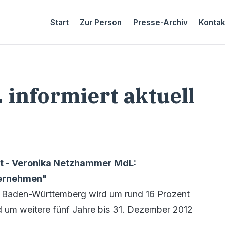
Start
Zur Person
Presse-Archiv
Kontak
 informiert aktuell
gt - Veronika Netzhammer MdL:
nternehmen"
k Baden-Württemberg wird um rund 16 Prozent
nd um weitere fünf Jahre bis 31. Dezember 2012