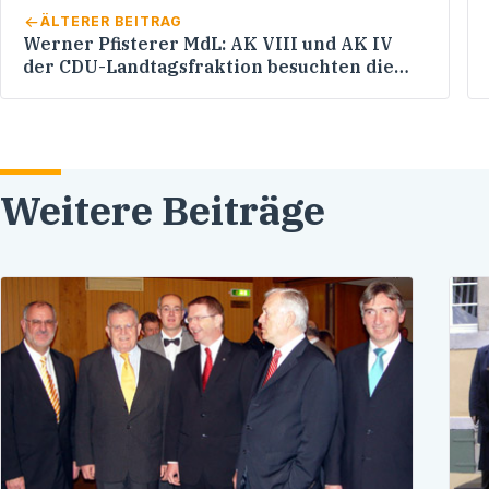
ÄLTERER BEITRAG
Werner Pfisterer MdL: AK VIII und AK IV
der CDU-Landtagsfraktion besuchten die
Hochschule für Wirtschaft und Umwelt in
Nürtingen
Weitere Beiträge