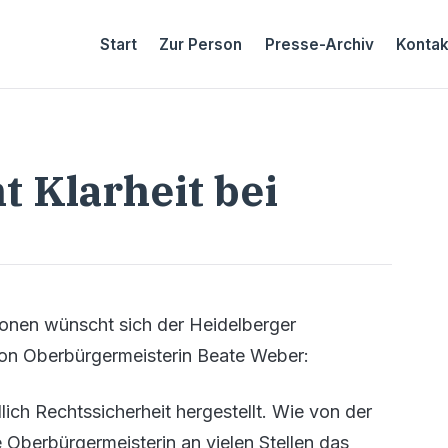
Start
Zur Person
Presse-Archiv
Kontak
t Klarheit bei
-Zonen wünscht sich der Heidelberger
von Oberbürgermeisterin Beate Weber:
ich Rechtssicherheit hergestellt. Wie von der
Oberbürgermeisterin an vielen Stellen das