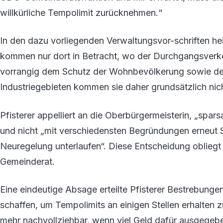
willkürliche Tempolimit zurücknehmen.“
In den dazu vorliegenden Verwaltungsvor-schriften h
kommen nur dort in Betracht, wo der Durchgangsverke
vorrangig dem Schutz der Wohnbevölkerung sowie de
Industriegebieten kommen sie daher grundsätzlich nich
Pfisterer appelliert an die Oberbürgermeisterin, „sp
und nicht „mit verschiedensten Begründungen erneut 
Neuregelung unterlaufen“. Diese Entscheidung obliegt
Gemeinderat.
Eine eindeutige Absage erteilte Pfisterer Bestrebung
schaffen, um Tempolimits an einigen Stellen erhalten 
mehr nachvollziehbar, wenn viel Geld dafür ausgegeb