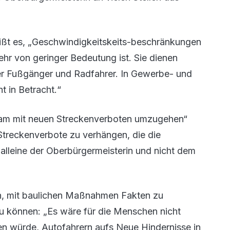
eißt es, „Geschwindigkeitskeits-beschränkungen
hr von geringer Bedeutung ist. Sie dienen
r Fußgänger und Radfahrer. In Gewerbe- und
t in Betracht.“
arsam mit neuen Streckenverboten umzugehen“
Streckenverbote zu verhängen, die die
 alleine der Oberbürgermeisterin und nicht dem
en, mit baulichen Maßnahmen Fakten zu
zu können: „Es wäre für die Menschen nicht
en würde, Autofahrern aufs Neue Hindernisse in