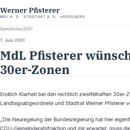
Werner Pfisterer
MDL A. D. · STADTRAT A. D. · HEIDELBERG
Start
/
Archiv
/
2001
7. Juni 2001
MdL Pfisterer wünsch
30er-Zonen
Endlich Klarheit bei den rechtlich zweifelhaften 30er
Landtagsabgeordnete und Stadtrat Werner Pfisterer 
„Die Neuregelung der Bundesregierung hat hier eigentll
CDU-Gemeinderatsfraktion und mir erwartet, muss die 